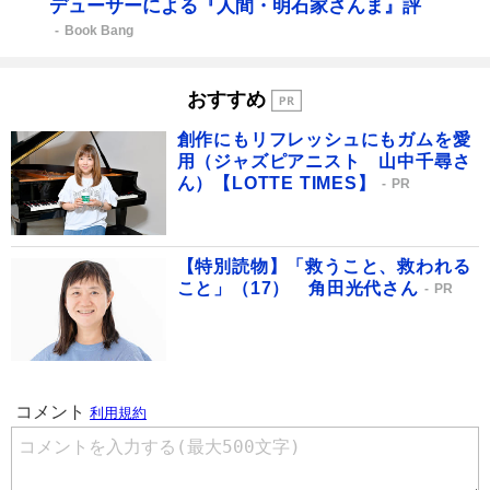
デューサーによる『人間・明石家さんま』評
Book Bang
おすすめ
創作にもリフレッシュにもガムを愛
用（ジャズピアニスト 山中千尋さ
ん）【LOTTE TIMES】
PR
【特別読物】「救うこと、救われる
こと」（17） 角田光代さん
PR