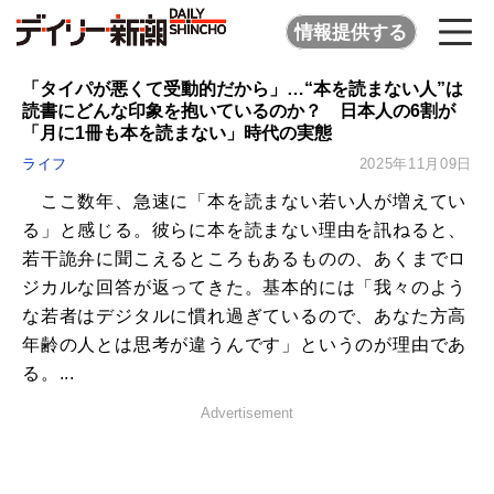
情報提供する
「タイパが悪くて受動的だから」…“本を読まない人”は
読書にどんな印象を抱いているのか？ 日本人の6割が
「月に1冊も本を読まない」時代の実態
ライフ
2025年11月09日
ここ数年、急速に「本を読まない若い人が増えてい
る」と感じる。彼らに本を読まない理由を訊ねると、
若干詭弁に聞こえるところもあるものの、あくまでロ
ジカルな回答が返ってきた。基本的には「我々のよう
な若者はデジタルに慣れ過ぎているので、あなた方高
年齢の人とは思考が違うんです」というのが理由であ
る。...
Advertisement