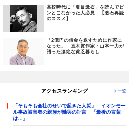
高校時代に「夏目漱石」を読んでピ
ンとこなかった人必見 【漱石再読
のススメ】
「2億円の借金を返すために作家に
なった」 直木賞作家・山本一力が
語った凄絶な貧乏暮らし
アクセスランキング
一覧
「そもそも会社のせいで起きた人災」 イオンモー
ル事故被害者の親族が慟哭の証言 「最後の言葉
は…」