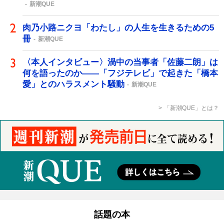
新潮QUE
肉乃小路ニクヨ「わたし」の人生を生きるための5
冊
新潮QUE
〈本人インタビュー〉渦中の当事者「佐藤二朗」は
何を語ったのか――「フジテレビ」で起きた「橋本
愛」とのハラスメント騒動
新潮QUE
「新潮QUE」とは？
話題の本