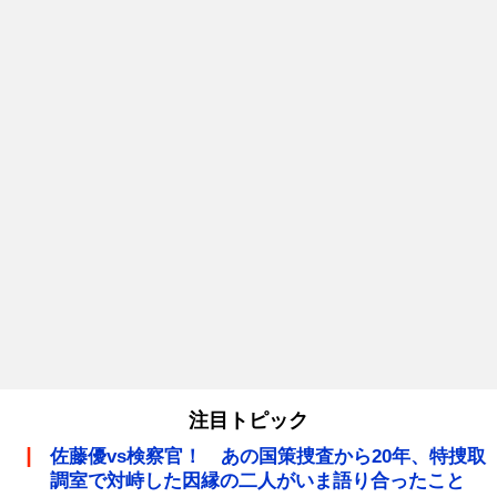
注目トピック
佐藤優vs検察官！ あの国策捜査から20年、特捜取
調室で対峙した因縁の二人がいま語り合ったこと