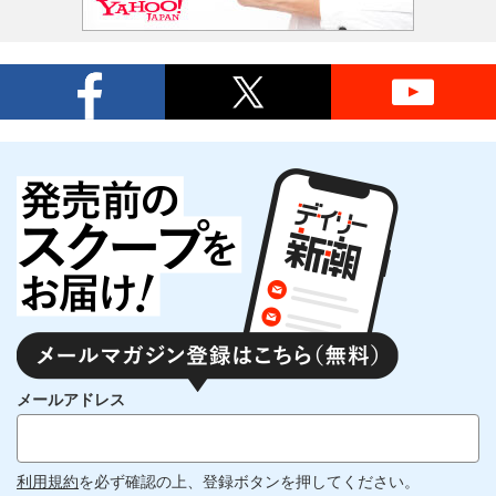
メールアドレス
利用規約
を必ず確認の上、登録ボタンを押してください。