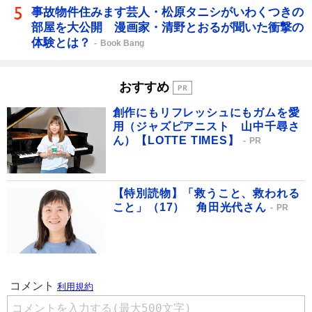
事故物件住みます芸人・松原タニシがいわくつきの
部屋を大公開 漫画家・清野とおるが聞いた衝撃の
体験とは？
Book Bang
おすすめ
創作にもリフレッシュにもガムを愛
用（ジャズピアニスト 山中千尋さ
ん）【LOTTE TIMES】
PR
【特別読物】「救うこと、救われる
こと」（17） 角田光代さん
PR