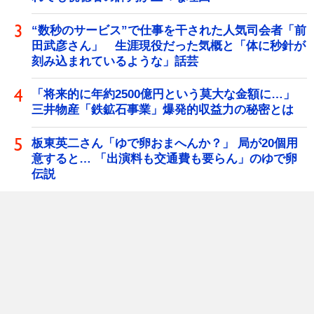
“数秒のサービス”で仕事を干された人気司会者「前
田武彦さん」 生涯現役だった気概と「体に秒針が
刻み込まれているような」話芸
「将来的に年約2500億円という莫大な金額に…」
三井物産「鉄鉱石事業」爆発的収益力の秘密とは
板東英二さん「ゆで卵おまへんか？」 局が20個用
意すると… 「出演料も交通費も要らん」のゆで卵
伝説