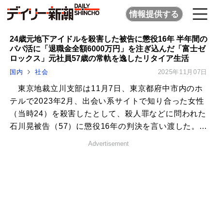
情報提供する
24歳元地下アイドルを殺害した被告に懲役16年 半年間の
パパ活に「退職金全額6000万円」を注ぎ込んだ「富士ゼ
ロックス」元社員57歳の常軌を逸したリタイア生活
国内
社会
2025年11月07日
東京地裁立川支部は11月7日、東京都府中市内のホ
テルで2023年2月、出会い系サイトで知り合った女性
（当時24）を殺害したとして、殺人罪などに問われた
石川晃被告（57）に懲役16年の判決を言い渡した。...
Advertisement