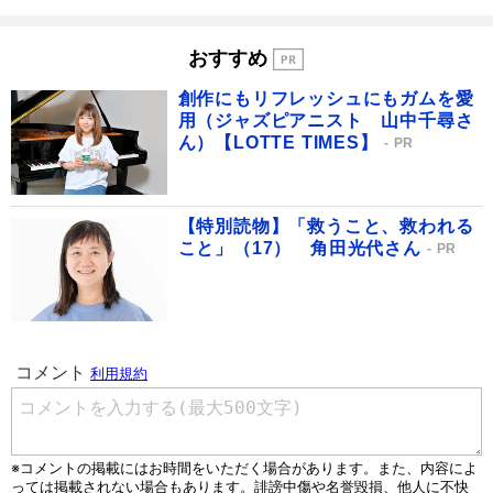
おすすめ
創作にもリフレッシュにもガムを愛
用（ジャズピアニスト 山中千尋さ
ん）【LOTTE TIMES】
PR
【特別読物】「救うこと、救われる
こと」（17） 角田光代さん
PR