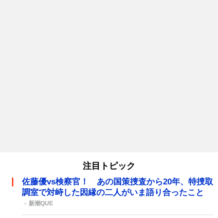
注目トピック
佐藤優vs検察官！ あの国策捜査から20年、特捜取
調室で対峙した因縁の二人がいま語り合ったこと
新潮QUE