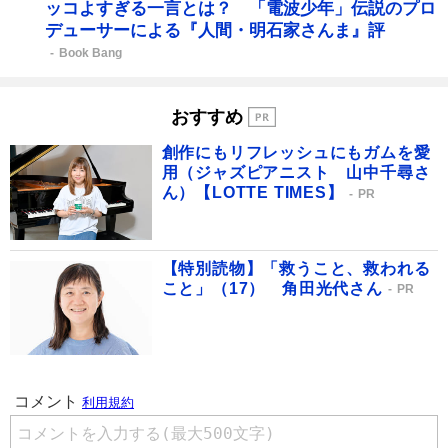
ッコよすぎる一言とは？ 「電波少年」伝説のプロ
デューサーによる『人間・明石家さんま』評
Book Bang
おすすめ
創作にもリフレッシュにもガムを愛
用（ジャズピアニスト 山中千尋さ
ん）【LOTTE TIMES】
PR
【特別読物】「救うこと、救われる
こと」（17） 角田光代さん
PR