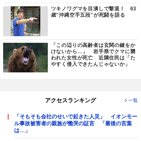
ツキノワグマを目潰しで撃退！ 63
歳“沖縄空手五段”が死闘を語る
「この辺りの高齢者は玄関の鍵をか
けないから…」 岩手県でクマに襲
われた女性が死亡 近隣住民は「た
やすく侵入できたんじゃないか」
アクセスランキング
一覧
「そもそも会社のせいで起きた人災」 イオンモー
ル事故被害者の親族が慟哭の証言 「最後の言葉
は…」