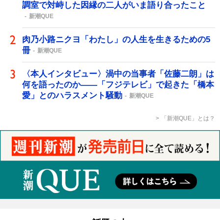
調室で対峙した因縁の二人がいま語り合ったこと
新潮QUE
肉乃小路ニクヨ「わたし」の人生を生きるための5
冊
新潮QUE
〈本人インタビュー〉渦中の当事者「佐藤二朗」は
何を語ったのか――「フジテレビ」で起きた「橋本
愛」とのハラスメント騒動
新潮QUE
「新潮QUE」とは？