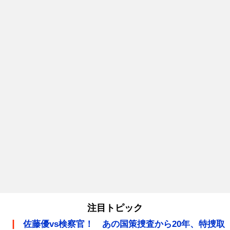
注目トピック
佐藤優vs検察官！ あの国策捜査から20年、特捜取