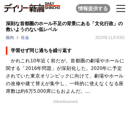
情報提供する
深刻な首都圏のホール不足の背景にある「文化行政」の
救いようのない低レベル
国内
社会
2025年11月03日
学習せず同じ過ちを繰り返す
かれこれ10年近く前だが、首都圏の劇場やホールに
関する「2016年問題」が深刻化した。2020年に予定
されていた東京オリンピックに向けて、劇場やホール
の改修や建て替えが集中し、一時的に使えなくなる座
席数は約6万5,000席にもおよんだ。...
Advertisement