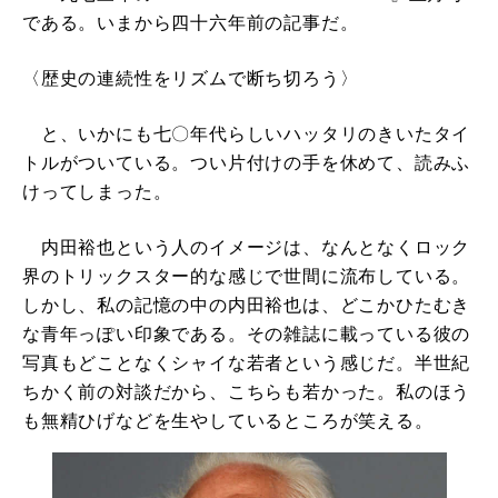
である。いまから四十六年前の記事だ。
〈歴史の連続性をリズムで断ち切ろう〉
と、いかにも七〇年代らしいハッタリのきいたタイ
トルがついている。つい片付けの手を休めて、読みふ
けってしまった。
内田裕也という人のイメージは、なんとなくロック
界のトリックスター的な感じで世間に流布している。
しかし、私の記憶の中の内田裕也は、どこかひたむき
な青年っぽい印象である。その雑誌に載っている彼の
写真もどことなくシャイな若者という感じだ。半世紀
ちかく前の対談だから、こちらも若かった。私のほう
も無精ひげなどを生やしているところが笑える。