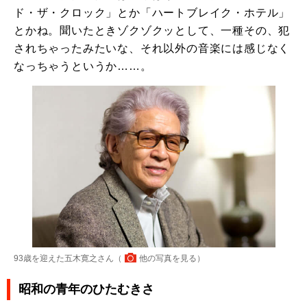
ド・ザ・クロック」とか「ハートブレイク・ホテル」
とかね。聞いたときゾクゾクッとして、一種その、犯
されちゃったみたいな、それ以外の音楽には感じなく
なっちゃうというか……。
93歳を迎えた五木寛之さん（
他の写真を見る
）
昭和の青年のひたむきさ