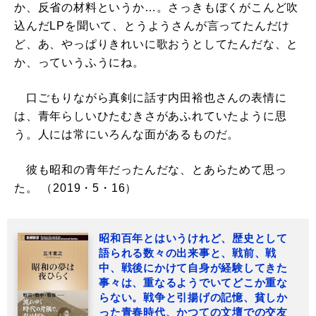
か、反省の材料というか…。さっきもぼくがこんど吹
込んだLPを聞いて、とうようさんが言ってたんだけ
ど、あ、やっぱりきれいに歌おうとしてたんだな、と
か、っていうふうにね。
口ごもりながら真剣に話す内田裕也さんの表情に
は、青年らしいひたむきさがあふれていたように思
う。人には常にいろんな面があるものだ。
彼も昭和の青年だったんだな、とあらためて思っ
た。 （2019・5・16）
昭和百年とはいうけれど、歴史として
語られる数々の出来事と、戦前、戦
中、戦後にかけて自身が経験してきた
事々は、重なるようでいてどこか重な
らない。戦争と引揚げの記憶、貧しか
った青春時代、かつての文壇での交友