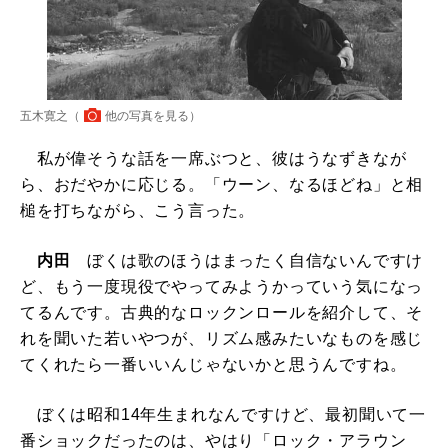
五木寛之（
他の写真を見る
）
私が偉そうな話を一席ぶつと、彼はうなずきなが
ら、おだやかに応じる。「ウーン、なるほどね」と相
槌を打ちながら、こう言った。
内田
ぼくは歌のほうはまったく自信ないんですけ
ど、もう一度現役でやってみようかっていう気になっ
てるんです。古典的なロックンロールを紹介して、そ
れを聞いた若いやつが、リズム感みたいなものを感じ
てくれたら一番いいんじゃないかと思うんですね。
ぼくは昭和14年生まれなんですけど、最初聞いて一
番ショックだったのは、やはり「ロック・アラウン