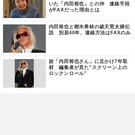
いた「内田裕也」との仲 連絡手段
がFAXだった理由とは
内田裕也と樹木希林の破天荒夫婦伝
説 別居40年、連絡方法はFAXのみ
故「内田裕也さん」に足かけ7年取
材 編集者が見た“スクリーン上の
ロックンロール”