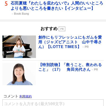
石田夏穂『わたしを庇わないで』人間のいいところ
よりも悪いところを書きたい【インタビュー】
Book Bang
おすすめ
創作にもリフレッシュにもガムを愛
用（ジャズピアニスト 山中千尋さ
ん）【LOTTE TIMES】
PR
【特別読物】「救うこと、救われる
こと」（17） 角田光代さん
PR