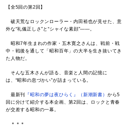
【全5回の第2回】
破天荒なロックンローラー・内田裕也が見せた、意
外な“礼儀正しさ”と“シャイな素顔”――。
昭和7年生まれの作家・五木寛之さんは、戦前・戦
中・戦後を通して「昭和百年」の大半を生き抜いてき
た人物だ。
そんな五木さんが語る、音楽と人間の記憶に
は、“昭和の息づかい”が詰まっている。
最新刊
『昭和の夢は夜ひらく』（新潮新書）
から5
回に分けて紹介する本企画、第2回は、ロックと青春
が交差する昭和の一幕。
＊＊＊