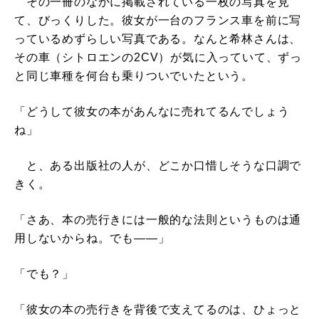
その一冊のなかに掲載されている一枚の写真を見
て、びっくりした。彼女が一台のフランス車を前に写
っているめずらしい写真である。なんと希林さんは、
その車（シトロエンの2CV）が気に入っていて、ずっ
と同じ車種を何台も乗りついでいたという。
「どうして彼女の本があんなに売れてるんでしょう
ね」
と、ある出版社の人が、どこか口惜しそうな口調で
きく。
「さあ、本の売行きには一般的な法則というものは通
用しないからね。でも――」
「でも？」
「彼女の本の売行きを背後で支えてるのは、ひょっと