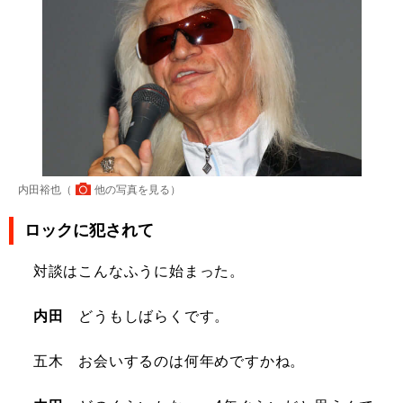
内田裕也（
他の写真を見る
）
ロックに犯されて
対談はこんなふうに始まった。
内田
どうもしばらくです。
五木 お会いするのは何年めですかね。