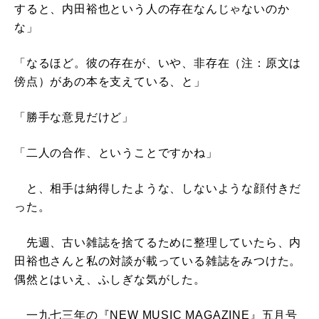
すると、内田裕也という人の存在なんじゃないのか
な」
「なるほど。彼の存在が、いや、非存在（注：原文は
傍点）があの本を支えている、と」
「勝手な意見だけど」
「二人の合作、ということですかね」
と、相手は納得したような、しないような顔付きだ
った。
先週、古い雑誌を捨てるために整理していたら、内
田裕也さんと私の対談が載っている雑誌をみつけた。
偶然とはいえ、ふしぎな気がした。
一九七三年の『NEW MUSIC MAGAZINE』五月号