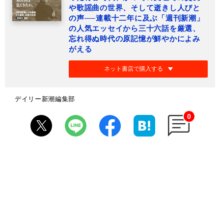
や歌謡曲の世界、そして逝きし人びと
の声──連載十二年に及ぶ「週刊新潮」
の人気エッセイから三十六話を厳選、
忘れ得ぬ時代の原記憶が鮮やかによみ
がえる
ネット書店で購入する
デイリー新潮編集部
0