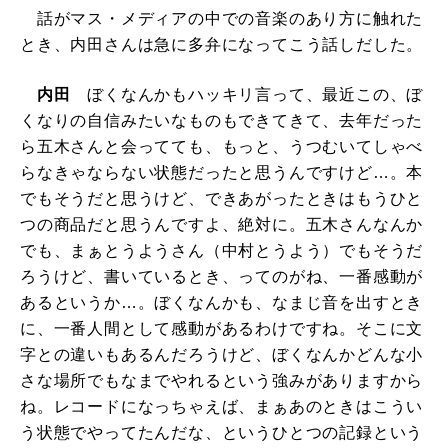
話がマス・メディアの中での音楽のあり方に触れた
とき、内田さんは急に多弁になってこう話しだした。
内田
ぼくなんかもハッキリ言って、最近この、ぼ
くなりの自信みたいなものもできてきて、去年だった
ら五木さんと会ってても、もっと、うつむいてしゃべ
らなきゃならない状態だったと思うんですけど…。本
でもそうだと思うけど、できあがったときはもうひと
つの商品だと思うんですよ、絶対に。五木さんなんか
でも、まぁとうようさん（中村とうよう）でもそうだ
ろうけど、書いているとき、ってのがね、一番感動が
あるというか…。ぼくなんかも、なまじ音を出すとき
に、一番人間として感動があるわけですね。そこに文
字との違いもあるんだろうけど、ぼくなんかどんな小
さな場所でもなまでやれるという強みがありますから
ね。レコードになっちゃえば、まぁあのときはこうい
う状態でやってたんだな、というひとつの記録という