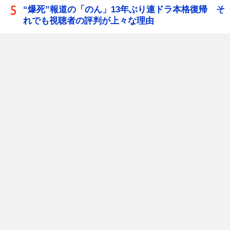
“爆死”報道の「のん」13年ぶり連ドラ本格復帰 そ
れでも視聴者の評判が上々な理由