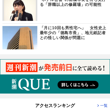
る「辞職以上の修羅場」の可能性
「月に10回も男性宅へ」 女性史上
最年少の「徳島市長」、地元紙記者
との怪しい関係が問題に
アクセスランキング
一覧