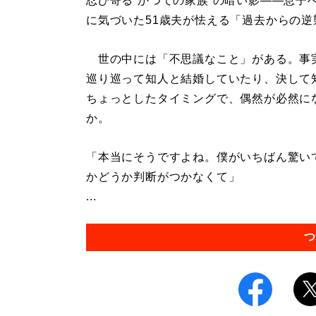
忍び寄る“かつての家族”の暗い影――息子
に気づいた51歳夫が怯える「過去からの逆
世の中には「不思議なこと」がある。事
巡り巡って知人と結婚していたり、決して
ちょっとしたタイミングで、偶然が必然に
か。
「本当にそうですよね。僕がいちばん驚い
かどうか判断がつかなくて」
...
つ