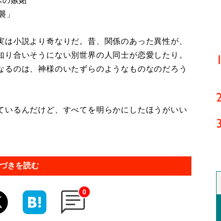
への嫉妬
襲」
実は小説より奇なりだ。昔、関係のあった異性が、
知り合いそうにない別世界の人同士が恋愛したり。
なるのは、神様のいたずらのようなものなのだろう
ているんだけど、すべてを明らかにしたほうがいい
づきを読む
0