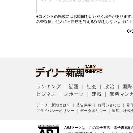
ランキング
｜
話題
｜
社会
｜
政治
｜
国際
ビジネス
｜
スポーツ
｜
連載
｜
無料マン
デイリー新潮とは？
｜
広告掲載
｜
お問い合わせ
｜
著
プライバシーポリシー
｜
データポリシー
｜
運営：株式
ABJマークは、この電子書店・電子書籍