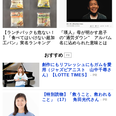
【ランチパックも危ない！
「瑛人」母が明かす息子
】「食べてはいけない超加
の“過労ダウン” アルバム
工パン」実名ランキング
名に込められた意味とは
おすすめ
創作にもリフレッシュにもガムを愛
用（ジャズピアニスト 山中千尋さ
ん）【LOTTE TIMES】
PR
【特別読物】「救うこと、救われる
こと」（17） 角田光代さん
PR