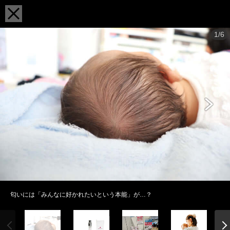
1/6
匂いには「みんなに好かれたいという本能」が…？