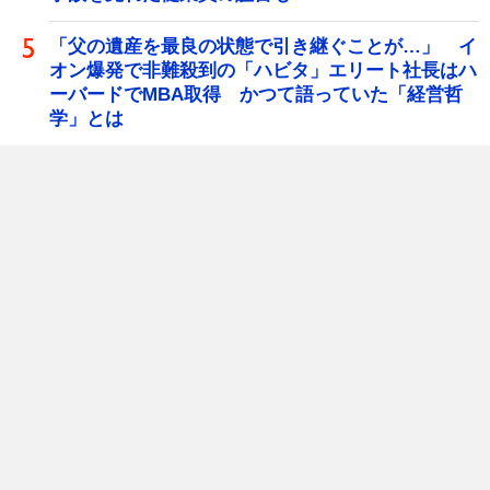
「父の遺産を最良の状態で引き継ぐことが…」 イ
オン爆発で非難殺到の「ハビタ」エリート社長はハ
ーバードでMBA取得 かつて語っていた「経営哲
学」とは