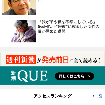
「我が子や孫を不幸にしている」
5億円以上“宗教”に献金した女性の
目が覚めた瞬間
アクセスランキング
一覧