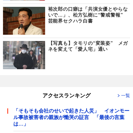
裕次郎の口癖は「共演女優とやらな
いで…」、松方弘樹に“警戒警報”
芸能界セクハラ白書
【写真も】タモリの“変装姿” メガ
ネを変えて「愛人宅」通い
アクセスランキング
一覧
「そもそも会社のせいで起きた人災」 イオンモー
ル事故被害者の親族が慟哭の証言 「最後の言葉
は…」