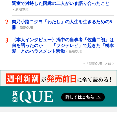
調室で対峙した因縁の二人がいま語り合ったこと
新潮QUE
肉乃小路ニクヨ「わたし」の人生を生きるための5
冊
新潮QUE
〈本人インタビュー〉渦中の当事者「佐藤二朗」は
何を語ったのか――「フジテレビ」で起きた「橋本
愛」とのハラスメント騒動
新潮QUE
「新潮QUE」とは？