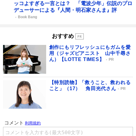
ッコよすぎる一言とは？ 「電波少年」伝説のプロ
デューサーによる『人間・明石家さんま』評
Book Bang
おすすめ
創作にもリフレッシュにもガムを愛
用（ジャズピアニスト 山中千尋さ
ん）【LOTTE TIMES】
PR
【特別読物】「救うこと、救われる
こと」（17） 角田光代さん
PR