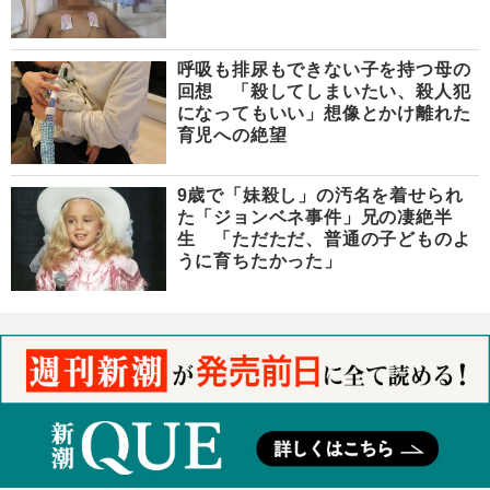
呼吸も排尿もできない子を持つ母の
回想 「殺してしまいたい、殺人犯
になってもいい」想像とかけ離れた
育児への絶望
9歳で「妹殺し」の汚名を着せられ
た「ジョンベネ事件」兄の凄絶半
生 「ただただ、普通の子どものよ
うに育ちたかった」