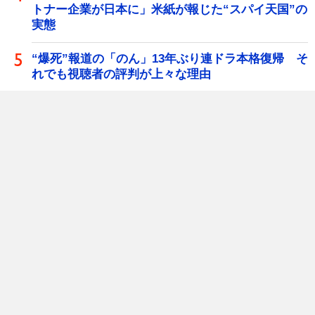
トナー企業が日本に」米紙が報じた“スパイ天国”の
実態
“爆死”報道の「のん」13年ぶり連ドラ本格復帰 そ
れでも視聴者の評判が上々な理由