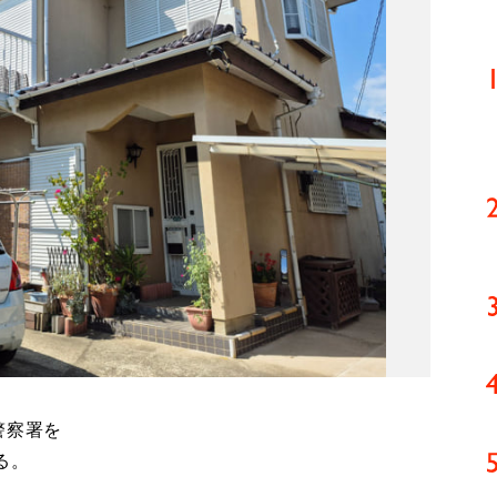
警察署を
る。