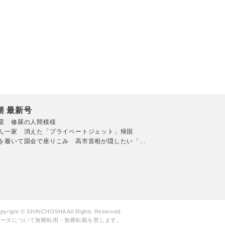
潮 最新号
震 修羅の人間模様
ん一家 消えた「プライベートジェット」帰国
を履いて国会で座りこみ 高市首相が隠したい「...
pyright © SHINCHOSHA All Rights Reserved.
データについて無断転用・無断転載を禁じます。