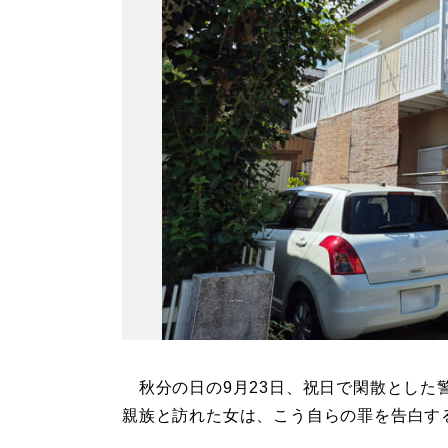
秋分の日の9月23日、祝日で閑散とした
親族と訪れた女は、こう自らの罪を告白す