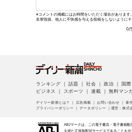
ランキング
｜
話題
｜
社会
｜
政治
｜
国際
ビジネス
｜
スポーツ
｜
連載
｜
無料マン
デイリー新潮とは？
｜
広告掲載
｜
お問い合わせ
｜
著
プライバシーポリシー
｜
データポリシー
｜
運営：株式
ABJマークは、この電子書店・電子書籍
を得た正規版配信サービスであることを示す登