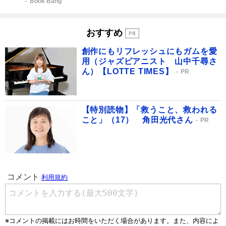
Book Bang
おすすめ
創作にもリフレッシュにもガムを愛
用（ジャズピアニスト 山中千尋さ
ん）【LOTTE TIMES】
PR
【特別読物】「救うこと、救われる
こと」（17） 角田光代さん
PR