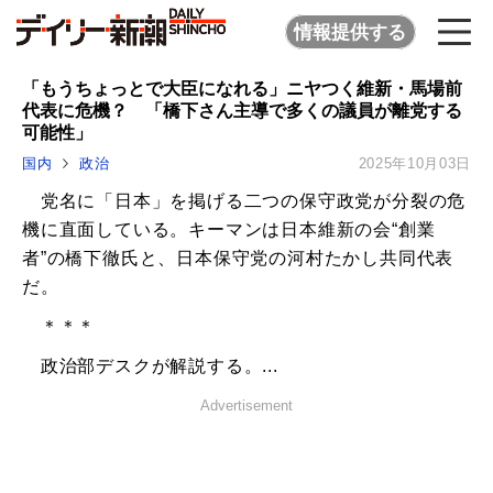
情報提供する
「もうちょっとで大臣になれる」ニヤつく維新・馬場前
代表に危機？ 「橋下さん主導で多くの議員が離党する
可能性」
国内
政治
2025年10月03日
党名に「日本」を掲げる二つの保守政党が分裂の危
機に直面している。キーマンは日本維新の会“創業
者”の橋下徹氏と、日本保守党の河村たかし共同代表
だ。
＊＊＊
政治部デスクが解説する。...
Advertisement