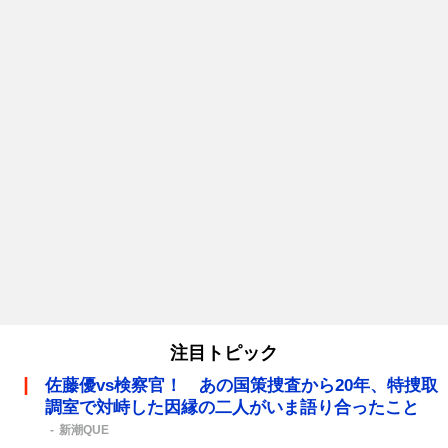
注目トピック
佐藤優vs検察官！ あの国策捜査から20年、特捜取
調室で対峙した因縁の二人がいま語り合ったこと
新潮QUE