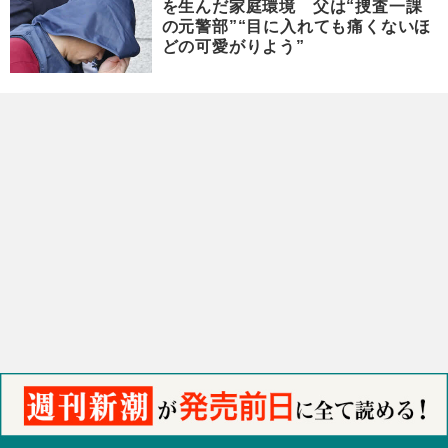
を生んだ家庭環境 父は“捜査一課
の元警部”“目に入れても痛くないほ
どの可愛がりよう”