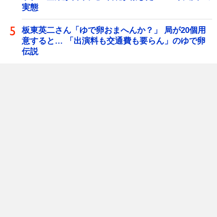
実態
板東英二さん「ゆで卵おまへんか？」 局が20個用
意すると… 「出演料も交通費も要らん」のゆで卵
伝説