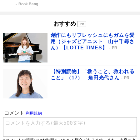
Book Bang
おすすめ
創作にもリフレッシュにもガムを愛
用（ジャズピアニスト 山中千尋さ
ん）【LOTTE TIMES】
PR
【特別読物】「救うこと、救われる
こと」（17） 角田光代さん
PR