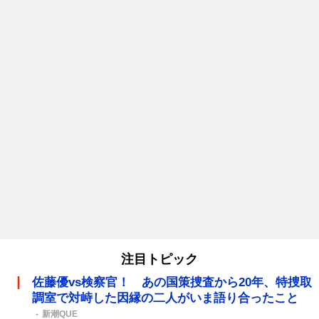
注目トピック
佐藤優vs検察官！ あの国策捜査から20年、特捜取
調室で対峙した因縁の二人がいま語り合ったこと
新潮QUE