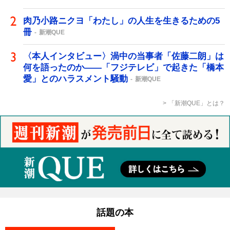
肉乃小路ニクヨ「わたし」の人生を生きるための5
冊
新潮QUE
〈本人インタビュー〉渦中の当事者「佐藤二朗」は
何を語ったのか――「フジテレビ」で起きた「橋本
愛」とのハラスメント騒動
新潮QUE
「新潮QUE」とは？
話題の本