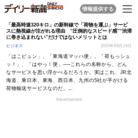
情報提供する
「最高時速320キロ」の新幹線で「荷物を運ぶ」サービ
スに熱視線が注がれる理由 “圧倒的なスピード感”“渋滞
に巻き込まれない”だけではないメリットとは
ビジネス
2025年09月24日
「はこビュン」、「東海道マッハ便」、「荷もっシュ
ッ！」、「はやっ！便」──これらの名称から、どん
なサービスを思い浮かべるだろうか。実はこれ、JR北
海道、東日本、東海、西日本、九州の5社が手がける
荷物輸送サービスなのだ。...
Advertisement