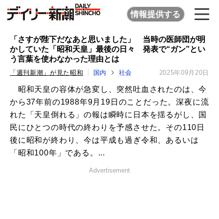
情報提供する
「さすが陛下だなあと思いました」 当時の医師団が明
かしていた「昭和天皇」最後の日々 発表で“ガン”とい
う言葉を使わなかった理由とは
「週刊新潮」が見た昭和
国内
社会
2025年09月20日
昭和天皇の容体が急変し、突然吐血されたのは、今
から37年前の1988年9月19日のことだった。深夜に流
れた「天皇倒れる」の報は瞬時に日本を揺るがし、国
民にひとつの時代の終わりを予感させた。その110日
後に昭和が終わり、今は平成も過ぎ令和、あるいは
「昭和100年」である。...
Advertisement