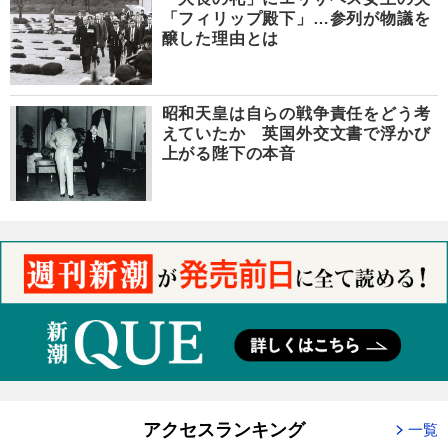
「フィリップ殿下」…参列が物議を
醸した理由とは
昭和天皇は自らの戦争責任をどう考
えていたか 英国外交文書で浮かび
上がる陛下の本音
アクセスランキング
一覧