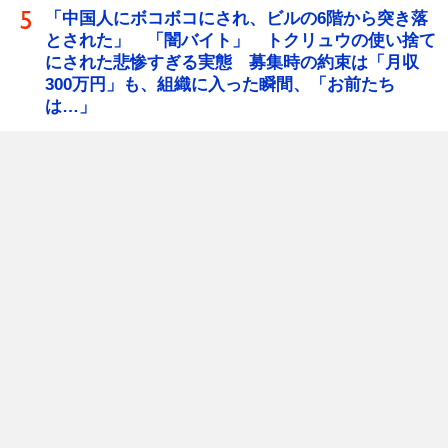
「中国人にボコボコにされ、ビルの6階から突き落
とされた」 「闇バイト」 トクリュウの使い捨て
にされた悲惨すぎる実態 募集時の約束は「月収
300万円」も、組織に入った瞬間、「お前たち
は…」