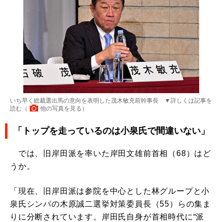
いち早く総裁選出馬の意向を表明した茂木敏充前幹事長 ▼詳しくは記事を
読む（
他の写真を見る
）
「トップを走っているのは小泉氏で間違いない」
では、旧岸田派を率いた岸田文雄前首相（68）はど
うか。
「現在、旧岸田派は参院を中心とした林グループと小
泉氏シンパの木原誠二選挙対策委員長（55）らの集ま
りに分断されています。岸田氏自身が首相時代に“派