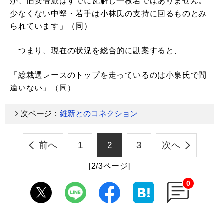
が、旧安倍派はすでに瓦解し一枚岩ではありません。
少なくない中堅・若手は小林氏の支持に回るものとみ
られています」（同）
つまり、現在の状況を総合的に勘案すると、
「総裁選レースのトップを走っているのは小泉氏で間
違いない」（同）
次ページ：
維新とのコネクション
前へ
1
2
3
次へ
[2/3ページ]
0