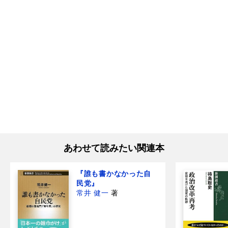
あわせて読みたい関連本
『誰も書かなかった自
民党』
常井 健一
著