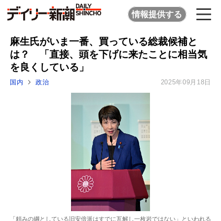
情報提供する
麻生氏がいま一番、買っている総裁候補と
は？ 「直接、頭を下げに来たことに相当気
を良くしている」
国内
政治
2025年09月18日
「頼みの綱としている旧安倍派はすでに瓦解し一枚岩ではない」といわれる