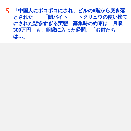
「中国人にボコボコにされ、ビルの6階から突き落
とされた」 「闇バイト」 トクリュウの使い捨て
にされた悲惨すぎる実態 募集時の約束は「月収
300万円」も、組織に入った瞬間、「お前たち
は…」