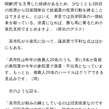
閥解消”を主導した経緯があるため、少なくとも1回目
の投票から旧派閥単位で総裁選の投票行動を縛ること
はできません。とはいえ、本音では旧岸田派の一致結
束を願っている。決選になれば、勝ち馬に乗るため小
泉氏支持でまとめますよ」（前出のデスク）
高市氏が小泉氏に比べて、議員票で不利な点はほか
にもある。
「高市氏は昨年の推薦人20名のうち、実に9名が直後
の衆院選や今年の参院選で落選・不出馬となっていま
す。もっとも、推薦人20名のハードルはクリアできる
見込みです」（同）
次のような話も。
「高市氏が頼みの綱としているのは旧安倍派なのです