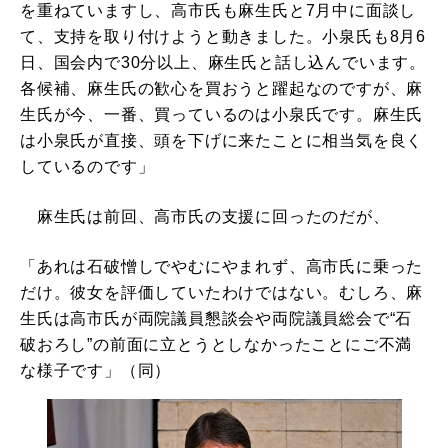
を重ねていますし、高市氏も麻生氏と7月中に面談し
て、支持を取り付けようと動きました。小泉氏も8月6
日、国会内で30分以上、麻生氏と話し込んでいます。
各候補、麻生氏の歓心を買おうと躍起なのですが、麻
生氏が今、一番、買っているのは小泉氏です。麻生氏
は小泉氏が直接、頭を下げに来たことに相当気を良く
しているのです」
麻生氏は前回、高市氏の支援に回ったのだが、
「あれは石破憎しでやむにやまれず、高市氏に乗った
だけ。彼女を評価していたわけではない。むしろ、麻
生氏は高市氏が両院議員懇談会や両院議員総会で“石
破おろし”の前面に立とうとしなかったことにご不満
な様子です」（同）