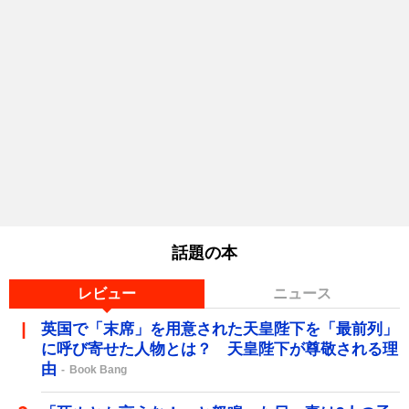
話題の本
レビュー
ニュース
英国で「末席」を用意された天皇陛下を「最前列」
に呼び寄せた人物とは？ 天皇陛下が尊敬される理
由
Book Bang