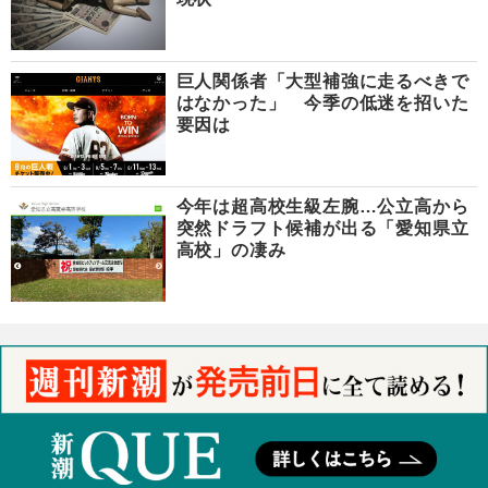
巨人関係者「大型補強に走るべきで
はなかった」 今季の低迷を招いた
要因は
今年は超高校生級左腕…公立高から
突然ドラフト候補が出る「愛知県立
高校」の凄み