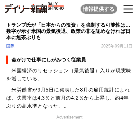
情報提供する
トランプ氏が「日本からの投資」を強制する可能性は…
数字が示す米国の景気後退、政策の非を認めなければ日
本に無茶ぶりも
国際
2025年09月11日
命がけで仕事にしがみつく従業員
米国経済のリセッション（景気後退）入りが現実味
を増している。
米労働省が9月5日に発表した8月の雇用統計によれ
ば、失業率は4.3％と前月の4.2％から上昇し、約4年
ぶりの高水準となった。...
Advertisement