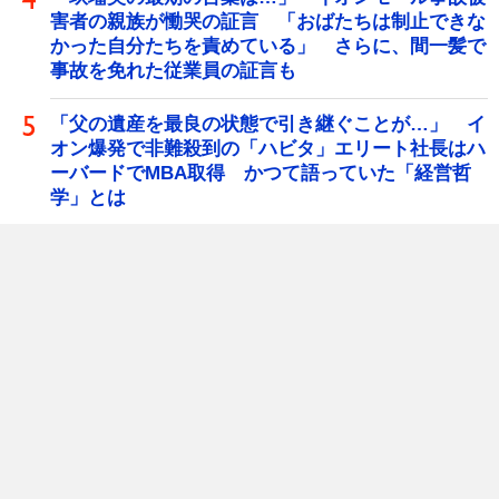
害者の親族が慟哭の証言 「おばたちは制止できな
かった自分たちを責めている」 さらに、間一髪で
事故を免れた従業員の証言も
「父の遺産を最良の状態で引き継ぐことが…」 イ
オン爆発で非難殺到の「ハビタ」エリート社長はハ
ーバードでMBA取得 かつて語っていた「経営哲
学」とは