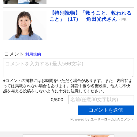
【特別読物】「救うこと、救われる
こと」（17） 角田光代さん
PR