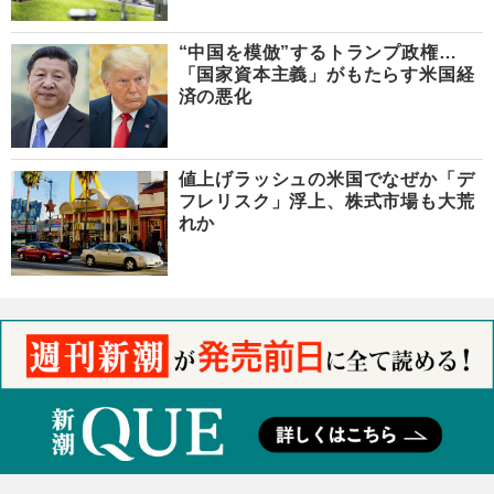
“中国を模倣”するトランプ政権…
「国家資本主義」がもたらす米国経
済の悪化
値上げラッシュの米国でなぜか「デ
フレリスク」浮上、株式市場も大荒
れか