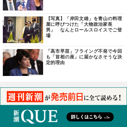
【写真】「岸田文雄」を青山の料理
屋に呼びつけた「大物政治家長
男」 なんとロールスロイスでご登
場
「高市早苗」フライング不発で今回
も「首相の座」に届かなさそうな決
定的理由