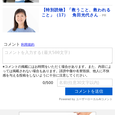
【特別読物】「救うこと、救われる
こと」（17） 角田光代さん
PR