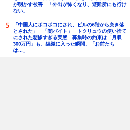
が明かす被害 「外出が怖くなり、避難所にも行け
ない」
「中国人にボコボコにされ、ビルの6階から突き落
とされた」 「闇バイト」 トクリュウの使い捨て
にされた悲惨すぎる実態 募集時の約束は「月収
300万円」も、組織に入った瞬間、「お前たち
は…」