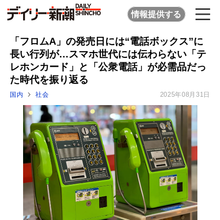
情報提供する
「フロムA」の発売日には“電話ボックス”に
長い行列が…スマホ世代には伝わらない「テ
レホンカード」と「公衆電話」が必需品だっ
た時代を振り返る
国内
社会
2025年08月31日