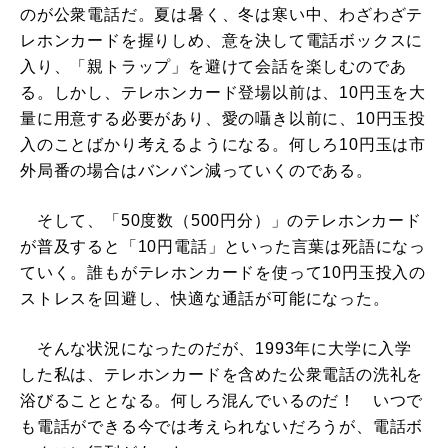
のが公衆電話だ。夏は暑く、冬は寒い中、わざわざテ
レホンカードを握りしめ、意を決して電話ボックスに
入り、「親トラップ」を避けて会話を楽しむのであ
る。しかし、テレホンカード登場以前は、10円玉を大
量に用意する必要があり、愛の囁き以前に、10円玉投
入のことばかり考えるようになる。何しろ10円玉は市
外局番の場合はバンバン減っていくのである。
そして、「50度数（500円分）」のテレホンカード
が普及すると「10円電話」といった言葉は死語になっ
ていく。誰もがテレホンカードを使って10円玉投入の
ストレスを回避し、快適な通話が可能になった。
そんな状況になったのだが、1993年に大学に入学
した私は、テレホンカードを含めた公衆電話の洗礼を
浴びることとなる。何しろ混んでいるのだ！ いつで
も電話ができる今では考えられないだろうが、電話ボ