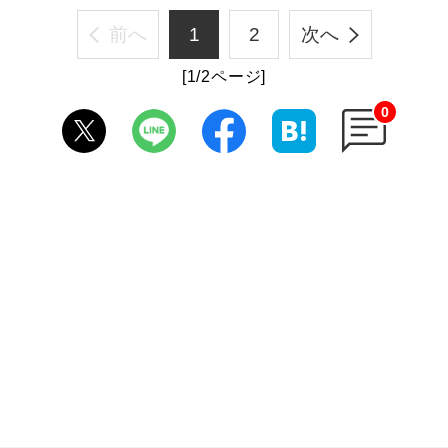
前へ
1
2
次へ
[1/2ページ]
0