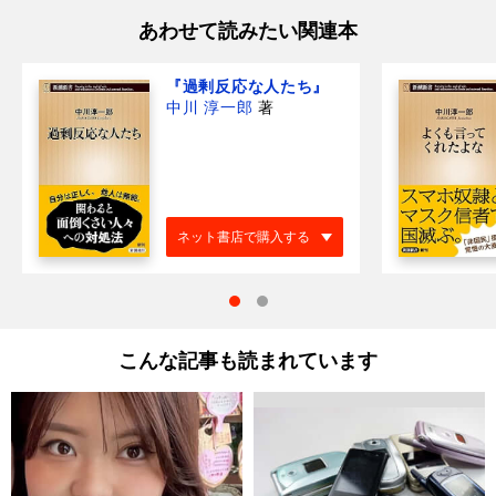
あわせて読みたい関連本
『過剰反応な人たち』
中川 淳一郎
著
ネット書店で購入する
こんな記事も読まれています