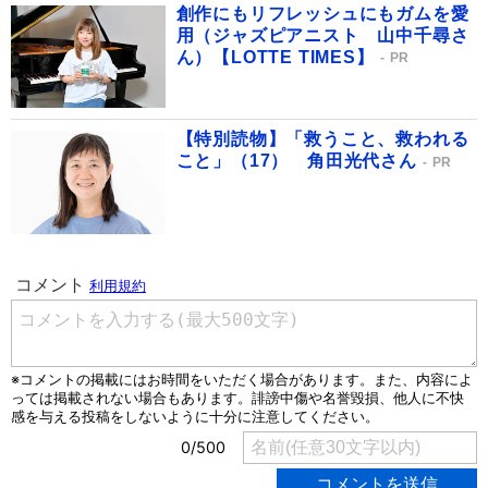
創作にもリフレッシュにもガムを愛
用（ジャズピアニスト 山中千尋さ
ん）【LOTTE TIMES】
PR
【特別読物】「救うこと、救われる
こと」（17） 角田光代さん
PR