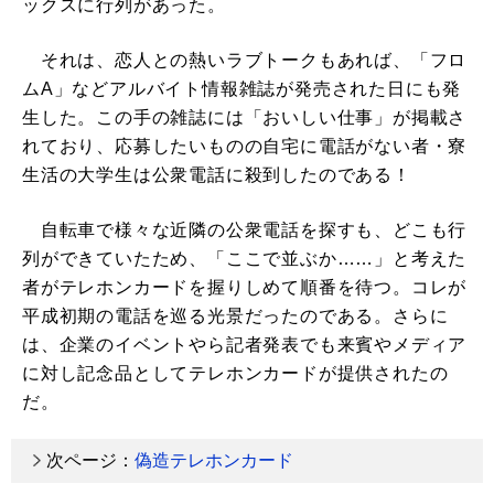
ックスに行列があった。
それは、恋人との熱いラブトークもあれば、「フロ
ムA」などアルバイト情報雑誌が発売された日にも発
生した。この手の雑誌には「おいしい仕事」が掲載さ
れており、応募したいものの自宅に電話がない者・寮
生活の大学生は公衆電話に殺到したのである！
自転車で様々な近隣の公衆電話を探すも、どこも行
列ができていたため、「ここで並ぶか……」と考えた
者がテレホンカードを握りしめて順番を待つ。コレが
平成初期の電話を巡る光景だったのである。さらに
は、企業のイベントやら記者発表でも来賓やメディア
に対し記念品としてテレホンカードが提供されたの
だ。
次ページ：
偽造テレホンカード