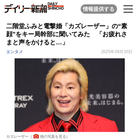
情報提供する
二階堂ふみと電撃婚「カズレーザー」の“素
顔”をキー局幹部に聞いてみた 「お疲れさ
まと声をかけると…」
エンタメ
2025年08月30日
カズレーザー（
他の写真を見る
）