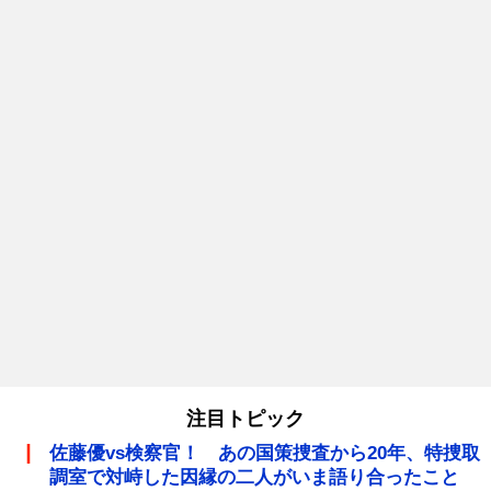
注目トピック
佐藤優vs検察官！ あの国策捜査から20年、特捜取
調室で対峙した因縁の二人がいま語り合ったこと