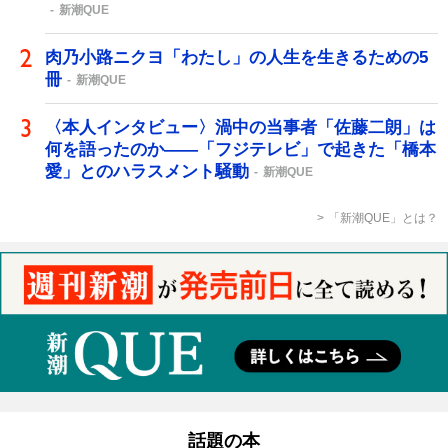
新潮QUE
肉乃小路ニクヨ「わたし」の人生を生きるための5
冊
新潮QUE
〈本人インタビュー〉渦中の当事者「佐藤二朗」は
何を語ったのか――「フジテレビ」で起きた「橋本
愛」とのハラスメント騒動
新潮QUE
「新潮QUE」とは？
話題の本