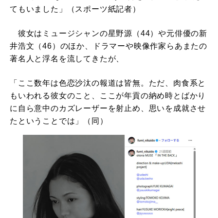
てもいました」（スポーツ紙記者）
彼女はミュージシャンの星野源（44）や元俳優の新
井浩文（46）のほか、ドラマーや映像作家らあまたの
著名人と浮名を流してきたが、
「ここ数年は色恋沙汰の報道は皆無。ただ、肉食系と
もいわれる彼女のこと、ここが年貢の納め時とばかり
に自ら意中のカズレーザーを射止め、思いを成就させ
たということでは」（同）