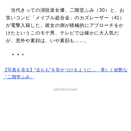
当代きっての演技派女優、二階堂ふみ（30）と、お
笑いコンビ「メイプル超合金」のカズレーザー（41）
が電撃入籍した。彼女の側が積極的にアプローチをか
けたというこのモテ男、テレビでは確かに大人気だ
が、意外や素顔は、いや素顔も……。
＊＊＊
【写真を見る】“太もも”を見せつけるように… 美しく妖艶な
「二階堂ふみ」
advertisement