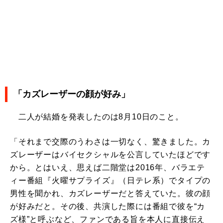
「カズレーザーの顔が好み」
二人が結婚を発表したのは8月10日のこと。
「それまで交際のうわさは一切なく、驚きました。カ
ズレーザーはバイセクシャルを公言していたほどです
から。とはいえ、思えば二階堂は2016年、バラエテ
ィー番組『火曜サプライズ』（日テレ系）でタイプの
男性を聞かれ、カズレーザーだと答えていた。彼の顔
が好みだと。その後、共演した際には番組で彼を“カ
ズ様”と呼ぶなど、ファンである旨を本人に直接伝え