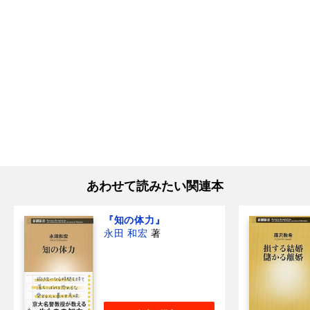
あわせて読みたい関連本
『知の体力』
永田 和宏
著