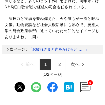
演じるなど、多くのヒット作に恵まれた。同年末には
NHK紅白歌合戦で紅組の司会も任されている。
「演技力と実績を兼ね備えた、今や誰もが一流と呼ぶ
女優。動物愛護など社会貢献活動にも熱心で、慶應大
学の総合政策学部に通っていたため知的なイメージも
ありますね」（同）
次ページ：
「お疲れさまと声をかけると……」
前へ
1
2
次へ
[1/2ページ]
0