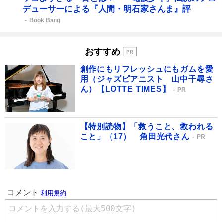
デューサーによる『人間・明石家さんま』評
Book Bang
おすすめ
創作にもリフレッシュにもガムを愛
用（ジャズピアニスト 山中千尋さ
ん）【LOTTE TIMES】
PR
【特別読物】「救うこと、救われる
こと」（17） 角田光代さん
PR