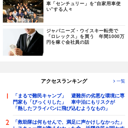
車「センチュリー」を“自家用車使
い”する人々
ジャパニーズ・ウイスキー転売で
「ロレックス」を買う 年間1000万
円を稼ぐ会社員の話
アクセスランキング
一覧
「まるで難民キャンプ」 避難所の劣悪な環境に専
門家も「びっくりした」 車中泊にもリスクが
「熱したフライパンに飛び込むようなもの」
「救助隊は何もせんで、満足に声かけしなかった」