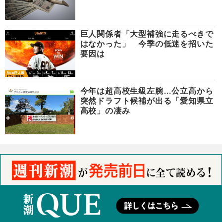
巨人関係者「大型補強に走るべきで
はなかった」 今季の低迷を招いた
要因は
今年は超高校生級左腕…公立高から
突然ドラフト候補が出る「愛知県立
高校」の凄み