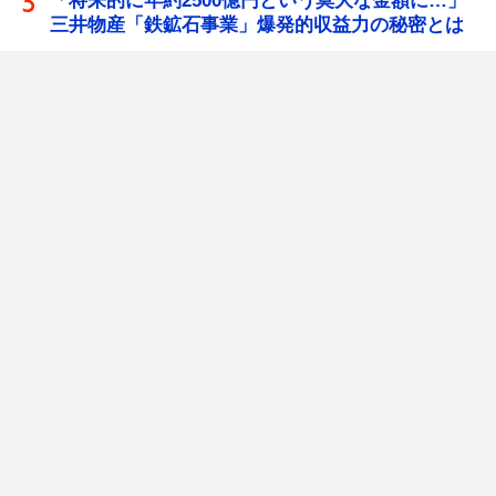
「将来的に年約2500億円という莫大な金額に…」
三井物産「鉄鉱石事業」爆発的収益力の秘密とは