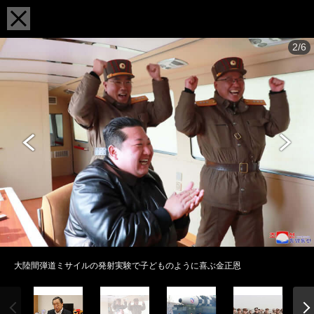
2/6
大陸間弾道ミサイルの発射実験で子どものように喜ぶ金正恩