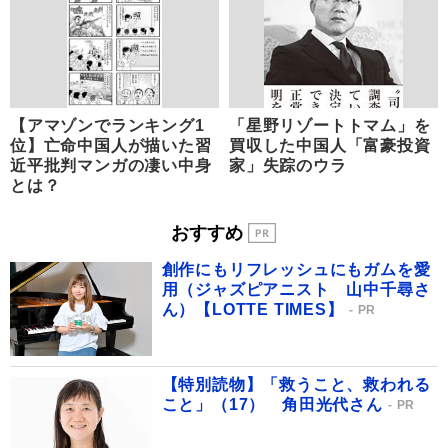
【アマゾンでランキング1
「星野リゾートトマム」を
位】亡命中国人が描いた習
買収した中国人「富豪投資
近平批判マンガの凄い中身
家」失踪のウラ
とは？
おすすめ
創作にもリフレッシュにもガムを愛
用（ジャズピアニスト 山中千尋さ
ん）【LOTTE TIMES】
PR
【特別読物】「救うこと、救われる
こと」（17） 角田光代さん
PR