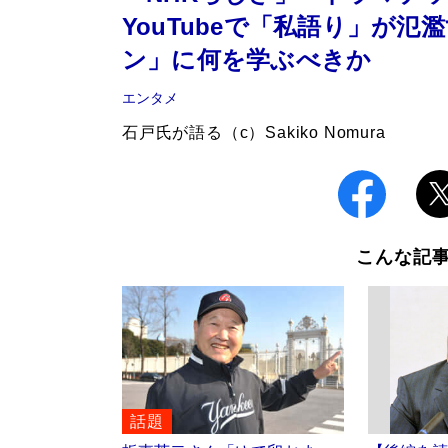
YouTubeで「私語り」が
ン」に何を学ぶべきか
エンタメ
石戸氏が語る（c）Sakiko Nomura
こんな記
話題