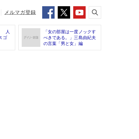
メルマガ登録
！ 人
「女の部屋は一度ノックす
スゴ
べきである。」三島由紀夫
の言葉「男と女」編