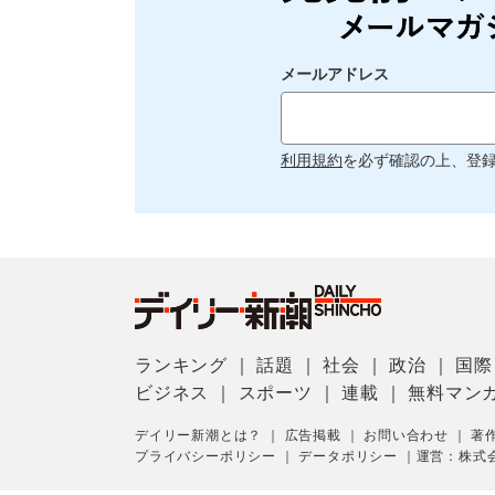
メールアドレス
利用規約
を必ず確認の上、登
ランキング
｜
話題
｜
社会
｜
政治
｜
国際
ビジネス
｜
スポーツ
｜
連載
｜
無料マン
デイリー新潮とは？
｜
広告掲載
｜
お問い合わせ
｜
著
プライバシーポリシー
｜
データポリシー
｜
運営：株式