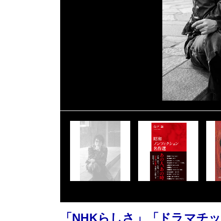
「NHKらしさ」「ドラマチ