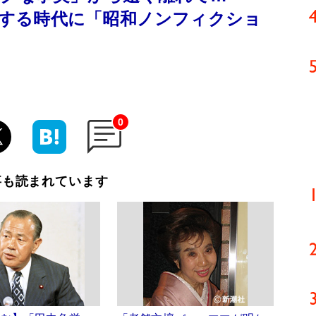
氾濫する時代に「昭和ノンフィクショ
0
事も読まれています