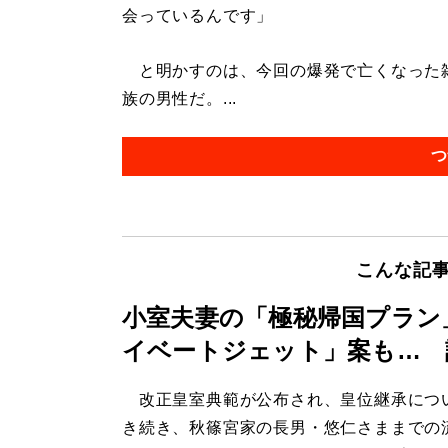
会っているんです」
と明かすのは、今回の爆発で亡くなった雑
族の男性だ。...
つ
こんな記
小室夫妻の「極秘帰国プラン
イベートジェット」案も… 
改正皇室典範が公布され、皇位継承につ
き続き、秋篠宮家の長男・悠仁さままでの