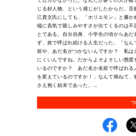
て仕方がなかった。なんだか多くの人が親
じる好人物、という感じがしたからだ。舌
江貴文氏にしても、「ホリエモン」と書か
端に呑気で親しみやすさが出てくるのは不
とである。自分自身、小学生の頃からあだ
ず、姓で呼ばれ続ける人生だった。「なん
前や、あだ名がつかないんですか？ 私は
にくいんですね。だからよそよそしい態度
いるのですか？ あだ名か名前で呼ばれる
を変えているのですか！」なんて拗ねて、
さえ抱く始末であった。...
つ