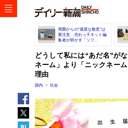
周囲からの“過度な敬意”は
要注意…売れっ子ネット編
集者が明かす「ソフ...
どうして私には“あだ名”が
ネーム」より「ニックネーム
理由
国内
社会