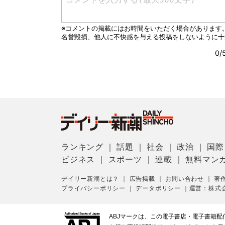
ランキング
｜
話題
｜
社会
｜
政治
｜
国際
ビジネス
｜
スポーツ
｜
連載
｜
無料マン
デイリー新潮とは？
｜
広告掲載
｜
お問い合わせ
｜
著
プライバシーポリシー
｜
データポリシー
｜
運営：株式
ABJマークは、この電子書店・電子書籍