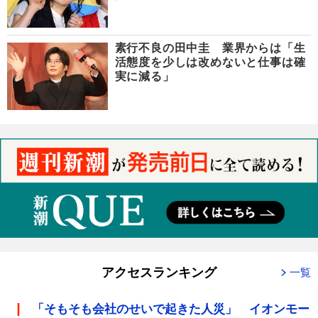
素行不良の田中圭 業界からは「生
活態度を少しは改めないと仕事は確
実に減る」
アクセスランキング
一覧
「そもそも会社のせいで起きた人災」 イオンモー