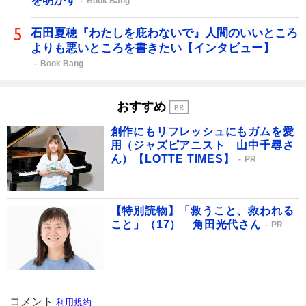
を明かす
Book Bang
石田夏穂『わたしを庇わないで』人間のいいところ
よりも悪いところを書きたい【インタビュー】
Book Bang
おすすめ
創作にもリフレッシュにもガムを愛
用（ジャズピアニスト 山中千尋さ
ん）【LOTTE TIMES】
PR
【特別読物】「救うこと、救われる
こと」（17） 角田光代さん
PR