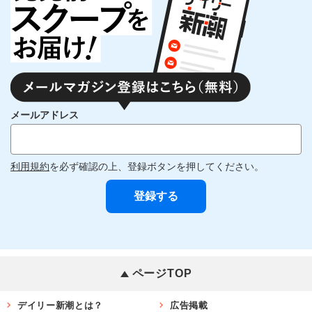
メールアドレス
利用規約
を必ず確認の上、登録ボタンを押してください。
ページTOP
デイリー新潮とは？
広告掲載