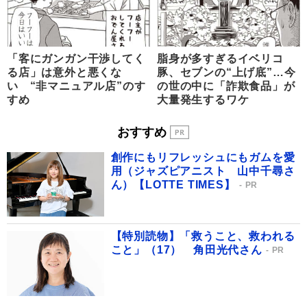
「客にガンガン干渉してく
脂身が多すぎるイベリコ
る店」は意外と悪くな
豚、セブンの“上げ底”…今
い “非マニュアル店”のす
の世の中に「詐欺食品」が
すめ
大量発生するワケ
おすすめ
創作にもリフレッシュにもガムを愛
用（ジャズピアニスト 山中千尋さ
ん）【LOTTE TIMES】
PR
【特別読物】「救うこと、救われる
こと」（17） 角田光代さん
PR