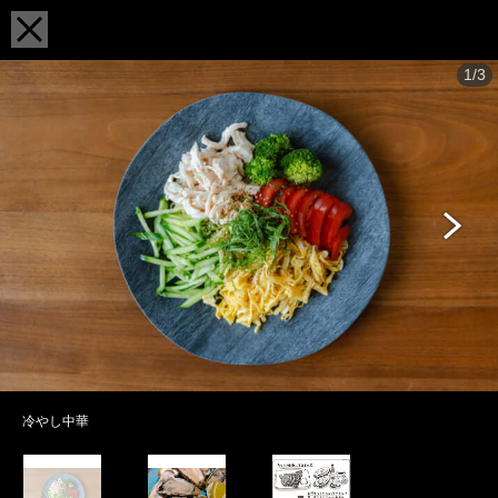
1/3
冷やし中華