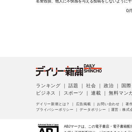
ランキング
｜
話題
｜
社会
｜
政治
｜
国際
ビジネス
｜
スポーツ
｜
連載
｜
無料マン
デイリー新潮とは？
｜
広告掲載
｜
お問い合わせ
｜
著
プライバシーポリシー
｜
データポリシー
｜
運営：株式
ABJマークは、この電子書店・電子書籍