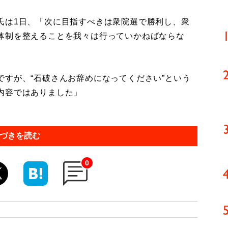
は1日、「次に目指すべきは衆院選で勝利し、衆
体制を整えることを我々は行っていかねばならな
すが、“石破さんお辞めになってください”という
内容ではありました」
づきを読む
0