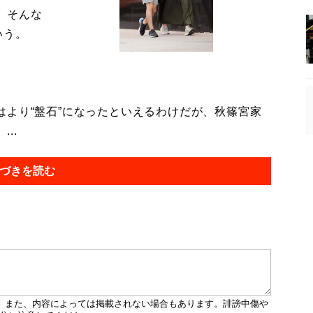
。そんな
いう。
より“盤石”になったといえるわけだが、秋篠宮家
..
づきを読む