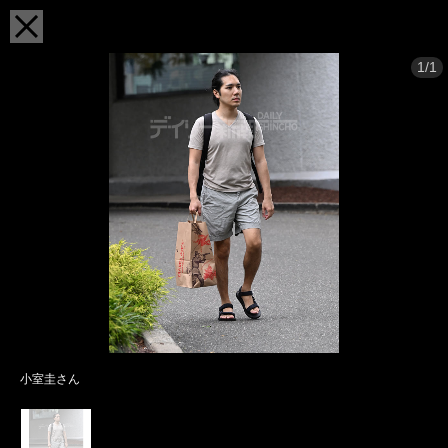
1/1
小室圭さん