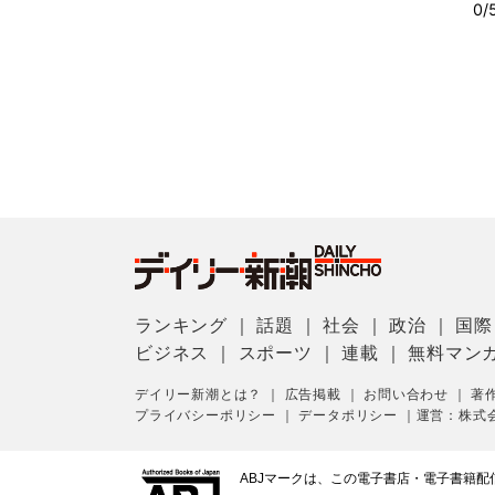
ランキング
｜
話題
｜
社会
｜
政治
｜
国際
ビジネス
｜
スポーツ
｜
連載
｜
無料マン
デイリー新潮とは？
｜
広告掲載
｜
お問い合わせ
｜
著
プライバシーポリシー
｜
データポリシー
｜
運営：株式
ABJマークは、この電子書店・電子書籍