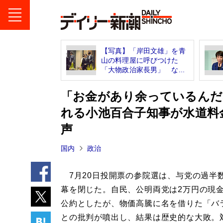
【写真】「岸田文雄」を青
山の料理屋に呼びつけた
「大物政治家長男」 な...
「お金があり余っているんだ
れる小池百合子知事が水道料
声
国内
政治
7月20日投開票の参院選は、与党の過半
幕を閉じた。自民、公明両党は2万円の現
公約としたが、物価高騰に名を借りた「バ
との批判が噴出し、結果は歴史的な大敗。