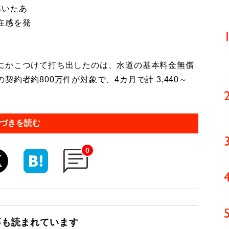
導いたあ
在感を発
にかこつけて打ち出したのは、水道の基本料金無償
約者約800万件が対象で、4カ月で計 3,440～
づきを読む
0
事も読まれています