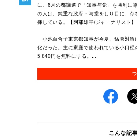
に、6月の都議選で「知事与党」を勝利に
の人は、鈍重な政府・与党をしり目に、存
揮している。【阿部雄平/ジャーナリスト】
小池百合子東京都知事が今夏、猛暑対策
化だった。主に家庭で使われている小口径の契
5,840円を無料にする。...
つ
こんな記