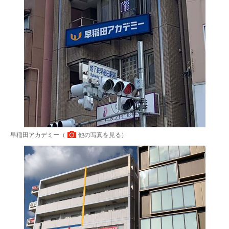
早稲田アカデミー（
他の写真を見る
）