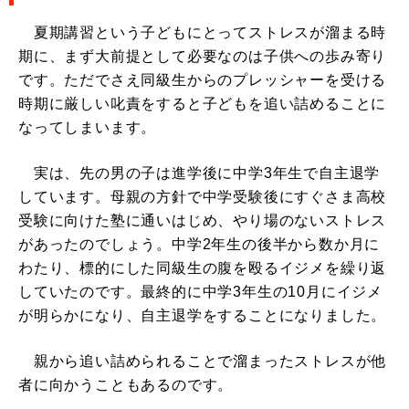
夏期講習という子どもにとってストレスが溜まる時
期に、まず大前提として必要なのは子供への歩み寄り
です。ただでさえ同級生からのプレッシャーを受ける
時期に厳しい叱責をすると子どもを追い詰めることに
なってしまいます。
実は、先の男の子は進学後に中学3年生で自主退学
しています。母親の方針で中学受験後にすぐさま高校
受験に向けた塾に通いはじめ、やり場のないストレス
があったのでしょう。中学2年生の後半から数か月に
わたり、標的にした同級生の腹を殴るイジメを繰り返
していたのです。最終的に中学3年生の10月にイジメ
が明らかになり、自主退学をすることになりました。
親から追い詰められることで溜まったストレスが他
者に向かうこともあるのです。