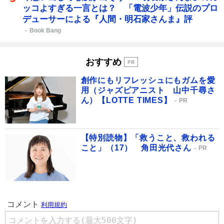
ッコよすぎる一言とは？ 「電波少年」伝説のプロ
デューサーによる『人間・明石家さんま』評
Book Bang
おすすめ
創作にもリフレッシュにもガムを愛
用（ジャズピアニスト 山中千尋さ
ん）【LOTTE TIMES】
PR
【特別読物】「救うこと、救われる
こと」（17） 角田光代さん
PR