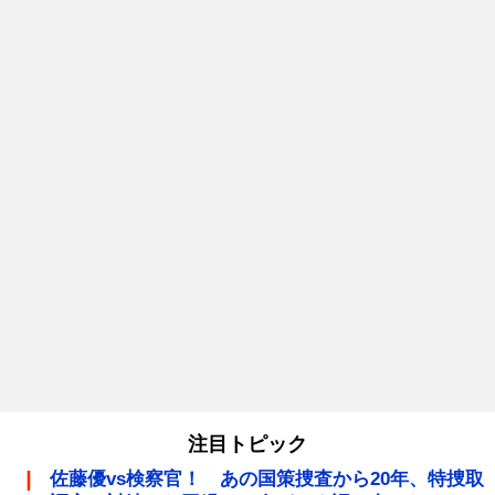
注目トピック
佐藤優vs検察官！ あの国策捜査から20年、特捜取