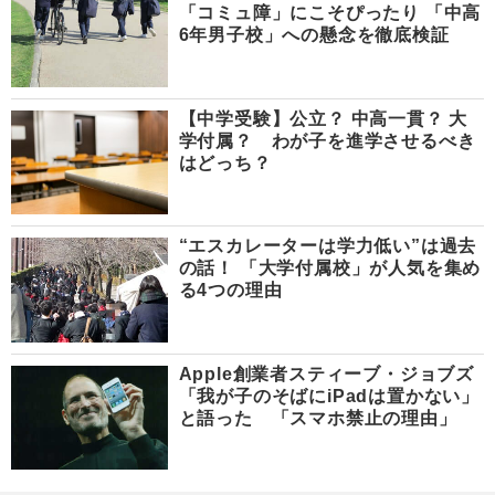
「コミュ障」にこそぴったり 「中高
6年男子校」への懸念を徹底検証
【中学受験】公立？ 中高一貫？ 大
学付属？ わが子を進学させるべき
はどっち？
“エスカレーターは学力低い”は過去
の話！ 「大学付属校」が人気を集め
る4つの理由
Apple創業者スティーブ・ジョブズ
「我が子のそばにiPadは置かない」
と語った 「スマホ禁止の理由」