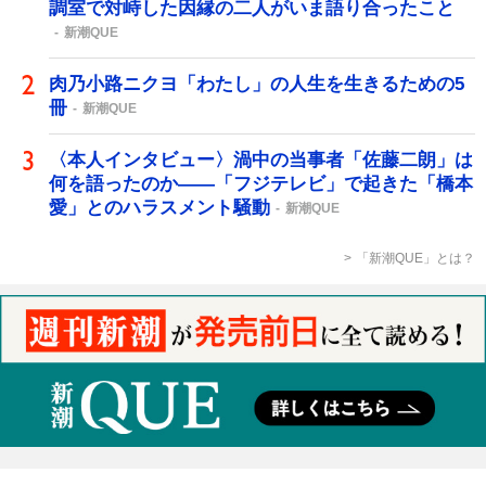
調室で対峙した因縁の二人がいま語り合ったこと
新潮QUE
肉乃小路ニクヨ「わたし」の人生を生きるための5
冊
新潮QUE
〈本人インタビュー〉渦中の当事者「佐藤二朗」は
何を語ったのか――「フジテレビ」で起きた「橋本
愛」とのハラスメント騒動
新潮QUE
「新潮QUE」とは？