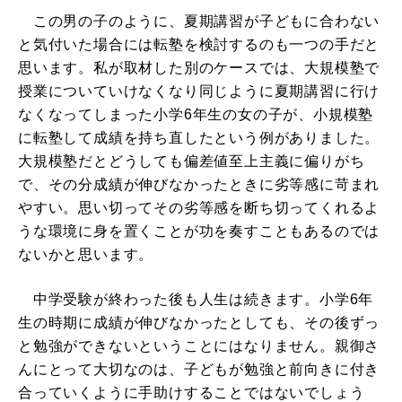
この男の子のように、夏期講習が子どもに合わない
と気付いた場合には転塾を検討するのも一つの手だと
思います。私が取材した別のケースでは、大規模塾で
授業についていけなくなり同じように夏期講習に行け
なくなってしまった小学6年生の女の子が、小規模塾
に転塾して成績を持ち直したという例がありました。
大規模塾だとどうしても偏差値至上主義に偏りがち
で、その分成績が伸びなかったときに劣等感に苛まれ
やすい。思い切ってその劣等感を断ち切ってくれるよ
うな環境に身を置くことが功を奏すこともあるのでは
ないかと思います。
中学受験が終わった後も人生は続きます。小学6年
生の時期に成績が伸びなかったとしても、その後ずっ
と勉強ができないということにはなりません。親御さ
んにとって大切なのは、子どもが勉強と前向きに付き
合っていくように手助けすることではないでしょう