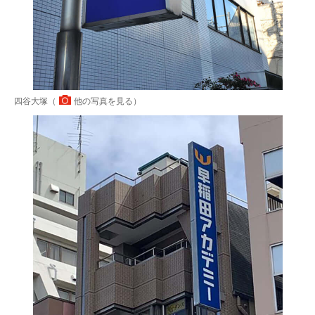
四谷大塚（
他の写真を見る
）