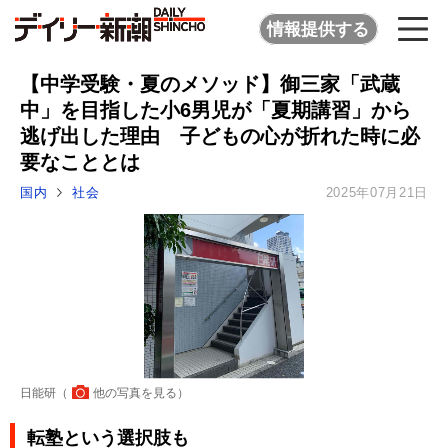
情報提供する
【中学受験・夏のメソッド】御三家「武蔵
中」を目指した小6男児が「夏期講習」から
逃げ出した理由 子どもの心が折れた時に必
要なこととは
国内
社会
2025年07月21日
日能研（
他の写真を見る
）
転塾という選択肢も