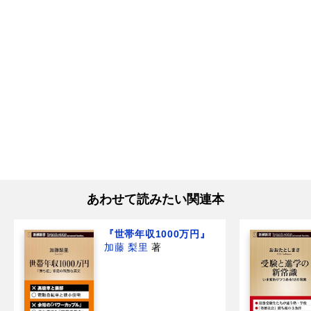
あわせて読みたい関連本
『世帯年収1000万円』
加藤 梨里
著