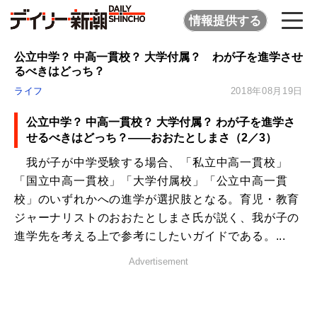
情報提供する
公立中学？ 中高一貫校？ 大学付属？ わが子を進学させ
るべきはどっち？
ライフ
2018年08月19日
公立中学？ 中高一貫校？ 大学付属？ わが子を進学さ
せるべきはどっち？――おおたとしまさ（2／3）
我が子が中学受験する場合、「私立中高一貫校」
「国立中高一貫校」「大学付属校」「公立中高一貫
校」のいずれかへの進学が選択肢となる。育児・教育
ジャーナリストのおおたとしまさ氏が説く、我が子の
進学先を考える上で参考にしたいガイドである。...
Advertisement