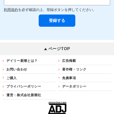
利用規約
を必ず確認の上、登録ボタンを押してください。
ページTOP
デイリー新潮とは？
広告掲載
お問い合わせ
著作権・リンク
ご購入
免責事項
プライバシーポリシー
データポリシー
運営：株式会社新潮社