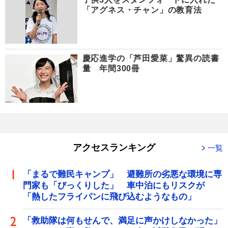
「アグネス・チャン」の教育法
慶応進学の「芦田愛菜」驚異の読書
量 年間300冊
アクセスランキング
一覧
「まるで難民キャンプ」 避難所の劣悪な環境に専
門家も「びっくりした」 車中泊にもリスクが
「熱したフライパンに飛び込むようなもの」
「救助隊は何もせんで、満足に声かけしなかった」