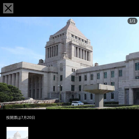
1/1
投開票は7月20日