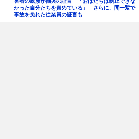
害者の親族が慟哭の証言 「おばたちは制止できな
かった自分たちを責めている」 さらに、間一髪で
事故を免れた従業員の証言も