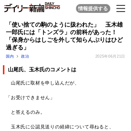
情報提供する
「使い捨ての駒のように扱われた」 玉木雄
一郎氏には「トンズラ」の前科があった！
「保身からはしごを外して知らんぷりはひど
過ぎる」
国内
政治
2025年06月21日
山尾氏、玉木氏のコメントは
山尾氏に取材を申し込んだが、
「お受けできません」
と答えるのみ。
玉木氏に公認見送りの経緯について尋ねると、