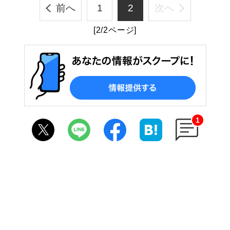
前へ
1
2
次へ
[2/2ページ]
1