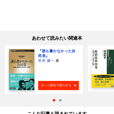
あわせて読みたい関連本
『誰も書かなかった自
民党』
常井 健一
著
ネット書店で購入する
こんな記事も読まれています