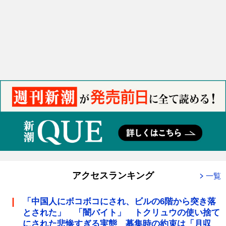
アクセスランキング
一覧
「中国人にボコボコにされ、ビルの6階から突き落
とされた」 「闇バイト」 トクリュウの使い捨て
にされた悲惨すぎる実態 募集時の約束は「月収