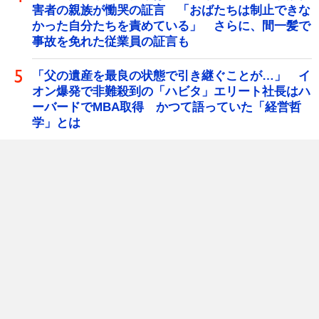
害者の親族が慟哭の証言 「おばたちは制止できな
かった自分たちを責めている」 さらに、間一髪で
事故を免れた従業員の証言も
「父の遺産を最良の状態で引き継ぐことが…」 イ
オン爆発で非難殺到の「ハビタ」エリート社長はハ
ーバードでMBA取得 かつて語っていた「経営哲
学」とは