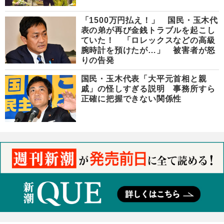
「1500万円払え！」 国民・玉木代
表の弟が再び金銭トラブルを起こし
ていた！ 「ロレックスなどの高級
腕時計を預けたが…」 被害者が怒
りの告発
国民・玉木代表「大平元首相と親
戚」の怪しすぎる説明 事務所すら
正確に把握できない関係性