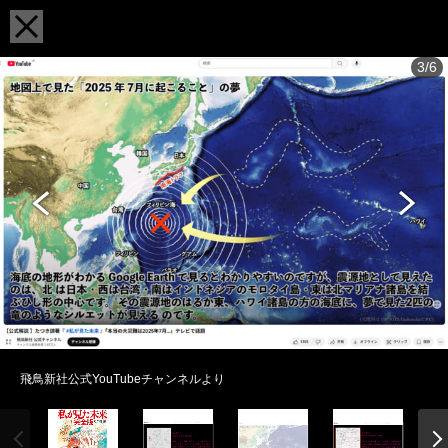
3/6
飛鳥新社公式YouTubeチャンネルより