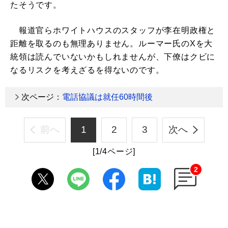
たそうです。
報道官らホワイトハウスのスタッフが李在明政権と
距離を取るのも無理ありません。ルーマー氏のXを大
統領は読んでいないかもしれませんが、下僚はクビに
なるリスクを考えざるを得ないのです。
次ページ：
電話協議は就任60時間後
前へ
1
2
3
次へ
[1/4ページ]
2