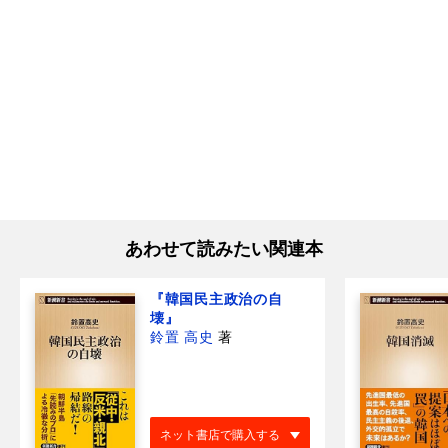
あわせて読みたい関連本
『韓国民主政治の自
壊』
鈴置 高史
著
ネット書店で購入する