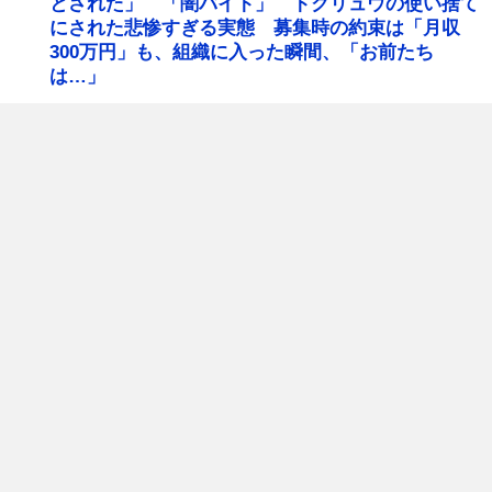
とされた」 「闇バイト」 トクリュウの使い捨て
にされた悲惨すぎる実態 募集時の約束は「月収
300万円」も、組織に入った瞬間、「お前たち
は…」