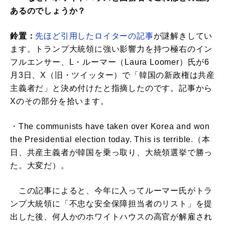
あるのでしょうか？
鈴置：
先ほど引用したロイターの記事
が謎解きしてい
ます。トランプ大統領に強い影響力を持つ極右のイン
フルエンサー、L・ルーマー（Laura Loomer）氏が6
月3日、X（旧・ツイッター）で「韓国の新政権は共産
主義者だ」と決め付けたと指摘したのです。記事から
Xのその部分を拾います。
・The communists have taken over Korea and won
the Presidential election today. This is terrible.（本
日、共産主義者が韓国を乗っ取り、大統領選挙で勝っ
た。大変だ）。
この記事によると、今年に入ってルーマー氏がトラ
ンプ大統領に「不忠な安全保障担当者のリスト」を提
出した後、何人かのホワイトハウスの高官が解雇され