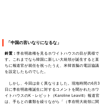
「中国の言いなりになるな」
鈴置：
李在明政権を見るホワイトハウスの目が異様で
す。これまでなら韓国に新しい大統領が誕生すると直
ちに報道官が就任を祝ったうえ、米韓首脳の電話協議
を設定したものでした。
しかし、今回は全く異なりました。現地時間の6月3
日に李在明政権誕生に対するコメントを聞かれたホワ
イトハウスのK・レビット（Karoline Leavitt）報道官
は、手もとの書類を繰りながら「（李在明大統領に関