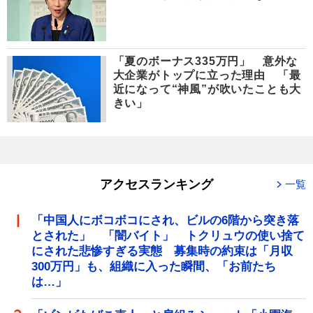
「夏のボーナス335万円」 意外な
大企業がトップに立った理由 「最
近になって“神風”が吹いたことも大
きい」
アクセスランキング
一覧
「中国人にボコボコにされ、ビルの6階から突き落
とされた」 「闇バイト」 トクリュウの使い捨て
にされた悲惨すぎる実態 募集時の約束は「月収
300万円」も、組織に入った瞬間、「お前たち
は…」