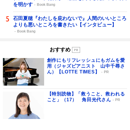
を明かす
Book Bang
石田夏穂『わたしを庇わないで』人間のいいところ
よりも悪いところを書きたい【インタビュー】
Book Bang
おすすめ
創作にもリフレッシュにもガムを愛
用（ジャズピアニスト 山中千尋さ
ん）【LOTTE TIMES】
PR
【特別読物】「救うこと、救われる
こと」（17） 角田光代さん
PR