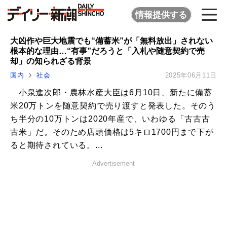
情報提供する
大凶作や巨大地震でも“備蓄米”が「無料放出」されない
根本的な理由…“有事”だろうと「入札や随意契約で売
却」の知られざる背景
国内
社会
2025年06月11日
小泉進次郎・農林水産大臣は6月10日、新たに備蓄
米20万トンを随意契約で売り渡すと発表した。そのう
ち半分の10万トンは2020年産で、いわゆる「古古古
古米」だ。そのため店頭価格は5キロ1700円まで下が
ると期待されている。...
Advertisement