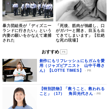
暴力団組長が「ディズニー
「死後、筋肉が弛緩し、口
ランドに行きたい」という
がガバーと開き、目玉も出
内妻の願いをかなえて逮捕
てきてしまいます」【壮絶
された
な死の現場】
おすすめ
創作にもリフレッシュにもガムを愛
用（ジャズピアニスト 山中千尋さ
ん）【LOTTE TIMES】
PR
【特別読物】「救うこと、救われる
こと」（17） 角田光代さん
PR