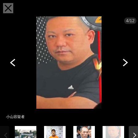
4/12
小山容疑者