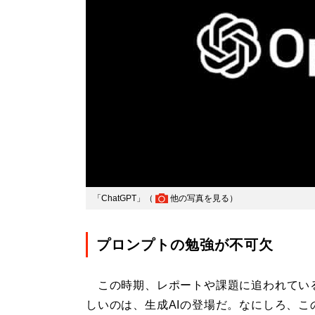
「ChatGPT」（
他の写真を見る
）
プロンプトの勉強が不可欠
この時期、レポートや課題に追われてい
しいのは、生成AIの登場だ。なにしろ、