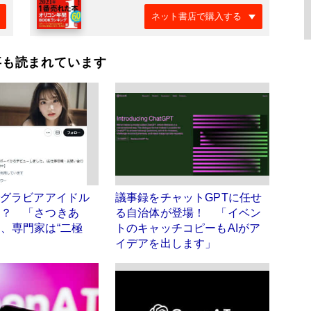
ネット書店で購入する
事も読まれています
でグラビアアイドル
議事録をチャットGPTに任せ
る？ 「さつきあ
る自治体が登場！ 「イベン
、専門家は“二極
トのキャッチコピーもAIがア
イデアを出します」