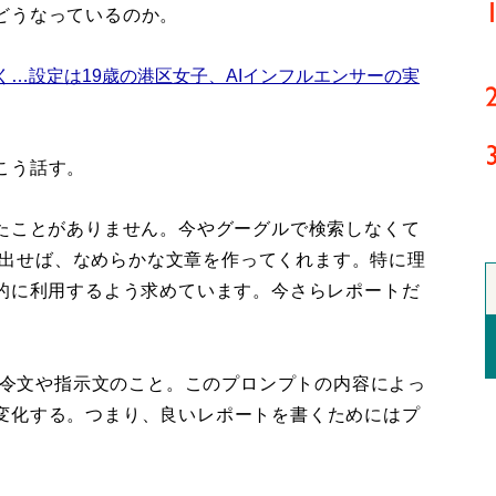
どうなっているのか。
…設定は19歳の港区女子、AIインフルエンサーの実
こう話す。
みたことがありません。今やグーグルで検索しなくて
トを出せば、なめらかな文章を作ってくれます。特に理
極的に利用するよう求めています。今さらレポートだ
る命令文や指示文のこと。このプロンプトの内容によっ
変化する。つまり、良いレポートを書くためにはプ