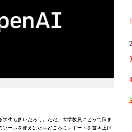
る学生も多いだろう。ただ、大学教員にとって悩ま
このツールを使えばたちどころにレポートを書き上げ