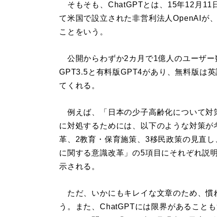
そもそも、ChatGPTとは、15年12月
て米国で設立された非営利法人OpenAIが
ことをいう。
公開からわずか2カ月で1億人のユーザー
GPT3.5と有料版GPT4があり、無料版
てくれる。
例えば、「日本の少子高齢化について対
に対処するためには、以下のような対策が
革、2教育・保育施策、3移民政策の見直し
に関する意識改革」の5項目にそれぞれ説明
示される。
ただ、いかにもキレイな文章のため、慣れ
う。また、ChatGPTには限界があるこ