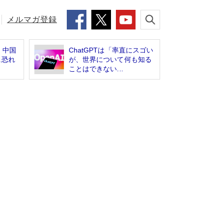
メルマガ登録
 中国
ChatGPTは「率直にスゴい
に恐れ
が、世界について何も知る
ことはできない...