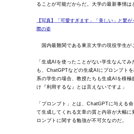
ることが可能だからだ。大学の最新事情は
【写真】「可愛すぎます」「美しい」と驚がく
際の姿
国内最難関である東京大学の現役学生が
「生成AIを使ったことがない学生なんて
も、ChatGPTなどの生成AIにプロンプ
系の学生の場合、教授たちも生成AIを積
け『利用するな』とは言えないですよ」
「プロンプト」とは、ChatGPTに与え
て生成してくれる文章の質と内容が大幅に
ロンプトに関する勉強が不可欠なのだ。