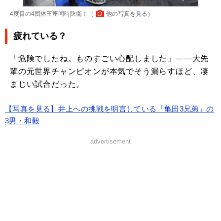
4度目の4団体王座同時防衛！（
他の写真を見る
）
疲れている？
「危険でしたね。ものすごい心配しました」――大先
輩の元世界チャンピオンが本気でそう漏らすほど、凄
まじい試合だった。
【写真を見る】井上への挑戦を明言している「亀田3兄弟」の
3男・和毅
advertisement