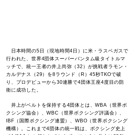
日本時間の5日（現地時間4日）に米・ラスベガスで
行われた、世界4団体スーパーバンタム級タイトルマ
ッチで、統一王者の井上尚弥（32）が挑戦者ラモン・
カルデナス（29）を8ラウンド（R）45秒TKOで破
り、プロデビューから30連勝で4団体王座4度目の防
衛に成功した。
井上がベルトを保持する4団体とは、WBA（世界ボ
クシング協会）、WBC（世界ボクシング評議会）、
IBF（国際ボクシング連盟）、WBO（世界ボクシング
機構）。これまで4団体の統一戦は、ボクシング史上