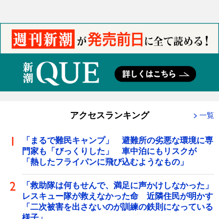
アクセスランキング
一覧
「まるで難民キャンプ」 避難所の劣悪な環境に専
門家も「びっくりした」 車中泊にもリスクが
「熱したフライパンに飛び込むようなもの」
「救助隊は何もせんで、満足に声かけしなかった」
レスキュー隊が救えなかった命 近隣住民が明かす
「二次被害を出さないのが訓練の鉄則になっている
様子」