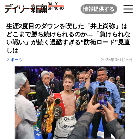
情報提供する
生涯2度目のダウンを喫した「井上尚弥」は
どこまで勝ち続けられるのか…「負けられな
い戦い」が続く過酷すぎる“防衛ロード”見直
しは
スポーツ
2025年05月16日