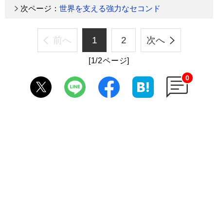
次ページ：
世界を支える強力なセコンド
前へ
1
2
次へ
[1/2ページ]
0