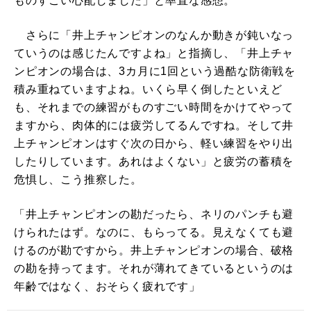
ものすごい心配しました」と率直な感想。
さらに「井上チャンピオンのなんか動きが鈍いなっ
ていうのは感じたんですよね」と指摘し、「井上チャ
ンピオンの場合は、3カ月に1回という過酷な防衛戦を
積み重ねていますよね。いくら早く倒したといえど
も、それまでの練習がものすごい時間をかけてやって
ますから、肉体的には疲労してるんですね。そして井
上チャンピオンはすぐ次の日から、軽い練習をやり出
したりしています。あれはよくない」と疲労の蓄積を
危惧し、こう推察した。
「井上チャンピオンの勘だったら、ネリのパンチも避
けられたはず。なのに、もらってる。見えなくても避
けるのが勘ですから。井上チャンピオンの場合、破格
の勘を持ってます。それが薄れてきているというのは
年齢ではなく、おそらく疲れです」