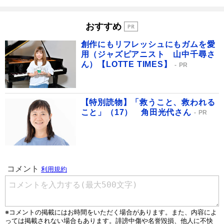
おすすめ
創作にもリフレッシュにもガムを愛
用（ジャズピアニスト 山中千尋さ
ん）【LOTTE TIMES】
PR
【特別読物】「救うこと、救われる
こと」（17） 角田光代さん
PR