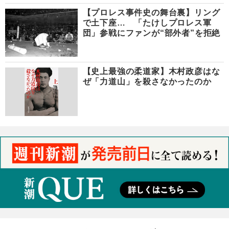
【プロレス事件史の舞台裏】リング
で土下座… 「たけしプロレス軍
団」参戦にファンが“部外者”を拒絶
【史上最強の柔道家】木村政彦はな
ぜ「力道山」を殺さなかったのか