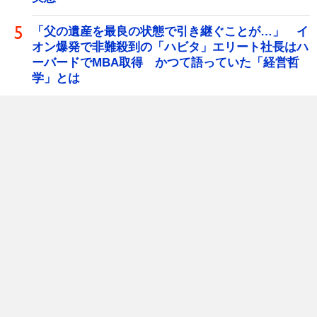
「父の遺産を最良の状態で引き継ぐことが…」 イ
オン爆発で非難殺到の「ハビタ」エリート社長はハ
ーバードでMBA取得 かつて語っていた「経営哲
学」とは