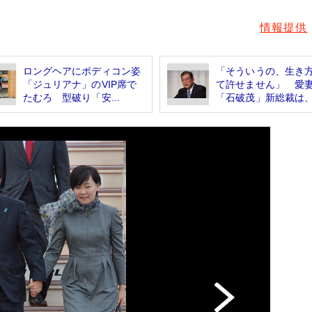
情報提供
ロングヘアにボディコン姿
「そういうの、生き
「ジュリアナ」のVIP席で
て許せません」 愛
たむろ 型破り「安...
「石破茂」新総裁は、.