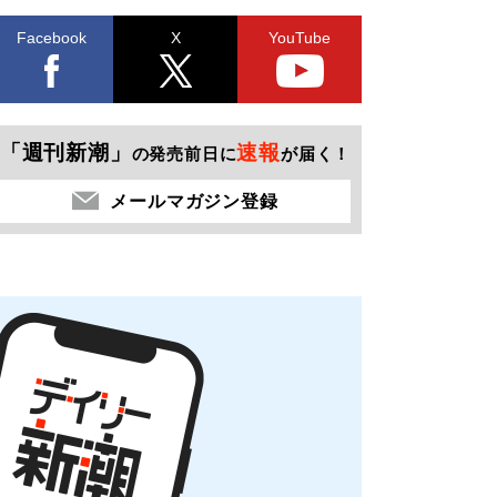
Facebook
X
YouTube
「週刊新潮」
速報
の発売前日に
が届く！
メールマガジン登録