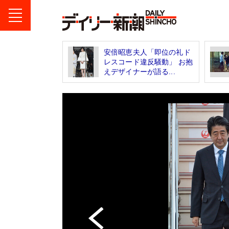
安倍昭恵夫人「即位の礼ド
レスコード違反騒動」 お抱
えデザイナーが語る...