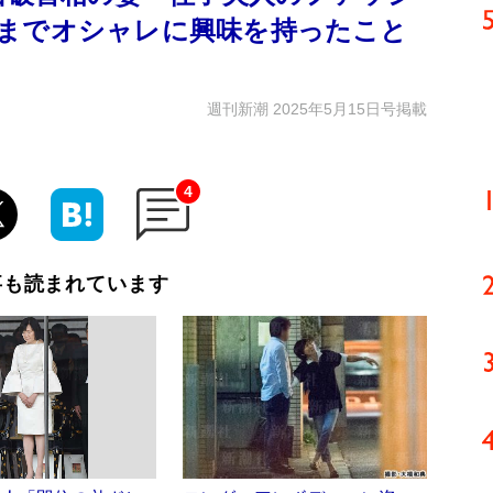
までオシャレに興味を持ったこと
週刊新潮 2025年5月15日号掲載
4
事も読まれています