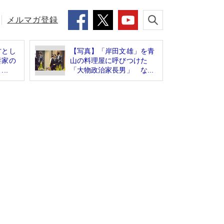
メルマガ登録
方とし
【写真】「岸田文雄」を青
妻家の
山の料理屋に呼びつけた
..
「大物政治家長男」 な...