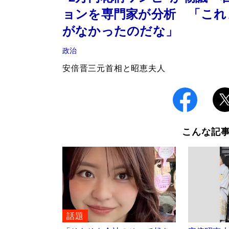
ョンを専門家が分析 「これ
がなかったのだな」
政治
安倍晋三元首相と昭恵夫人
こんな記
話題