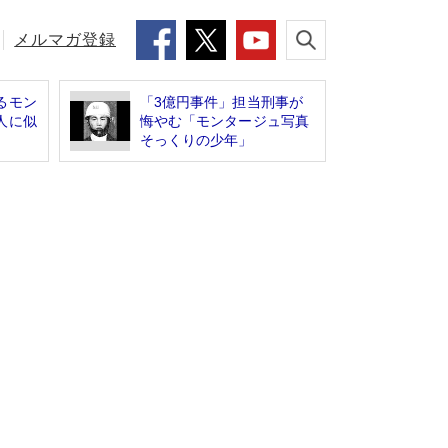
メルマガ登録
るモン
「3億円事件」担当刑事が
人に似
悔やむ「モンタージュ写真
そっくりの少年」