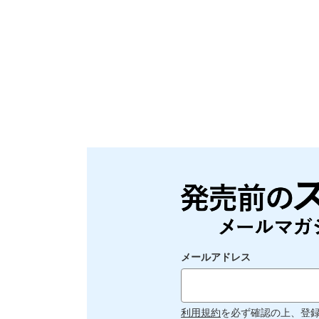
メールアドレス
利用規約
を必ず確認の上、登