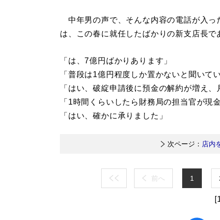
中年男の声で、そんな内容の電話が入った
は、この春に就任したばかりの新支店長で
「は、7億円ばかりあります」
「普段は1億円程度しか置かないと聞いて
「はい、破綻申請後に預金の解約が増え、
「1時間くらいしたら財務局の担当官が現
「はい、確かに承りました」
次ページ：
店内
前へ
1
[