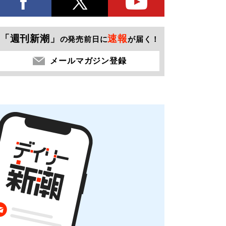
「週刊新潮」
速報
の発売前日に
が届く！
メールマガジン登録