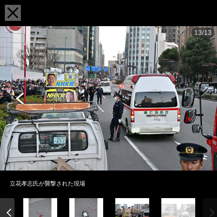
13/13
立花孝志氏が襲撃された現場