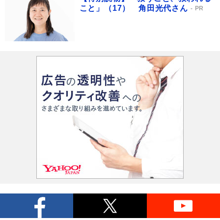
こと」（17） 角田光代さん
PR